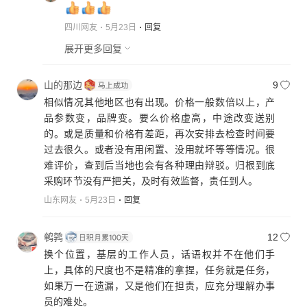
四川网友
5月23日
回复
展开更多回复
山的那边
9
相似情况其他地区也有出现。价格一般数倍以上，产
品参数变，品牌变。要么价格虚高，中途改变送别
的。或是质量和价格有差距，再次安排去检查时间要
过去很久。或者没有用闲置、没用就坏等等情况。很
难评价，查到后当地也会有各种理由辩驳。归根到底
山东网友
5月23日
回复
鹌鹑
12
换个位置，基层的工作人员，话语权并不在他们手
上，具体的尺度也不是精准的拿捏，任务就是任务，
如果万一在遗漏，又是他们在担责，应充分理解办事
员的难处。