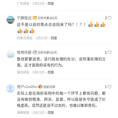
广东网友
5月23日
回复
宁静致远
2
这不是以前的焦点访谈回来了吗？！？！
内蒙古网友
5月23日
回复
鄂男传蕲
1
整改更要追责，该行政处理的处分，该刑事处理的立
案。这才是政府该有的行为。
湖北网友
5月23日
回复
用户v1ni2ho
1
实际上是在政府采购中的每一个环节上都有问题，都
没有做到精准、把关、监督，所以层层失守造成了价
格虚高。显然这是说不过去的，也难以推卸责任。
湖南网友
5月23日
回复