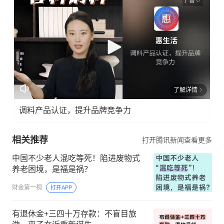
广告
了解详情
调料产品认证，提升品牌竞争力
相关推荐
打开腾讯新闻查看更多
中国不少老人混吃等死！陷进废物式
养老困境，是福是祸？
财金第一视
打开APP
有退休金+三四十万存款：不盲目旅