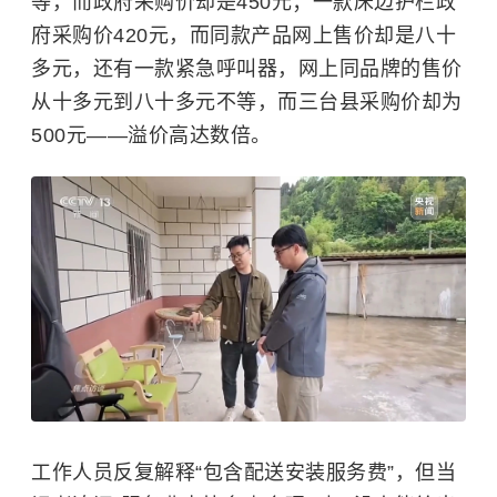
等，而政府采购价却是450元；一款床边护栏政
府采购价420元，而同款产品网上售价却是八十
多元，还有一款紧急呼叫器，网上同品牌的售价
从十多元到八十多元不等，而三台县采购价却为
500元——溢价高达数倍。
工作人员反复解释“包含配送安装服务费”，但当