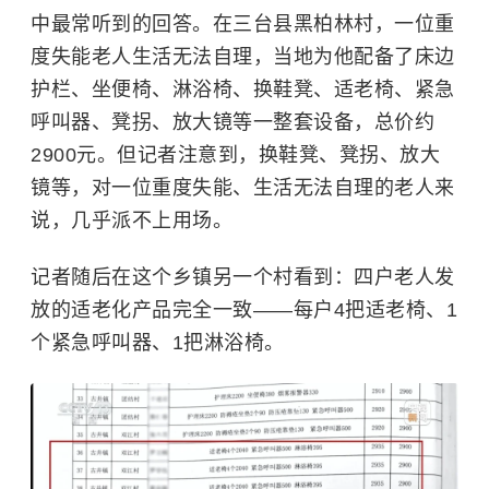
中最常听到的回答。在三台县黑柏林村，一位重
度失能老人生活无法自理，当地为他配备了床边
护栏、坐便椅、淋浴椅、换鞋凳、适老椅、紧急
呼叫器、凳拐、放大镜等一整套设备，总价约
2900元。但记者注意到，换鞋凳、凳拐、放大
镜等，对一位重度失能、生活无法自理的老人来
说，几乎派不上用场。
记者随后在这个乡镇另一个村看到：四户老人发
放的适老化产品完全一致——每户4把适老椅、1
个紧急呼叫器、1把淋浴椅。