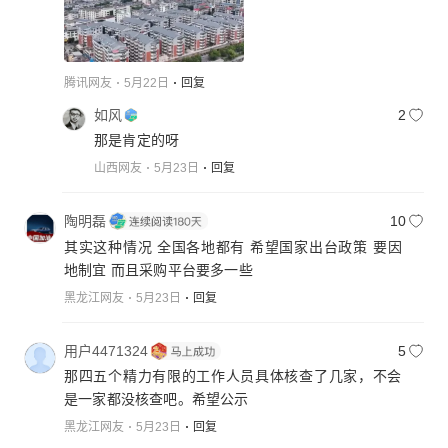
腾讯网友
5月22日
回复
如风
2
那是肯定的呀
山西网友
5月23日
回复
陶明磊
10
其实这种情况 全国各地都有 希望国家出台政策 要因
地制宜 而且采购平台要多一些
黑龙江网友
5月23日
回复
用户4471324
5
那四五个精力有限的工作人员具体核查了几家，不会
是一家都没核查吧。希望公示
黑龙江网友
5月23日
回复