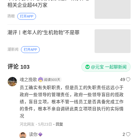
相关企业超44万家
扬眼
打开APP
潮评丨老年人的“生机勃勃”不是罪
潮新闻
打开APP
评论
103
@元宝 一起聊新闻
魂之挽歌
49
员工确实有失职职责，但是员工的失职责任远远小于
政府一些领导的管理责任，政府一些领导盲目的揽政
绩，盲目立项，根本不管一线员工是否具备完成工作
的条件，根本不亲自调研此类立项项目执行的实际情
况
河北网友
5月23日
回复
读你
2