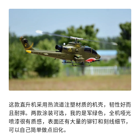
这款直升机采用热流道注塑材质的机壳，韧性好而
且耐摔。两款涂装可选，我的是军绿色，全机哑光
喷漆很有质感，表面还有大量的铆钉和刻线细节，
可以自己简单做点旧化。