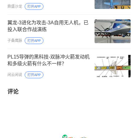
鼎盛沙龙
打开APP
翼龙-3进化为攻击-3A自用无人机，已
投入联合作战演练
子桑鹰脉
打开APP
PL15导弹的黑科技-双脉冲火箭发动机
和多级火箭有什么不一样？
闲云闲说
打开APP
评论