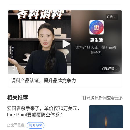
广告
了解详情
调料产品认证，提升品牌竞争力
相关推荐
打开腾讯新闻查看更多
爱国者杀手来了，单价仅70万美元，
Fire Point要颠覆防空体系？
止戈军是我
打开APP