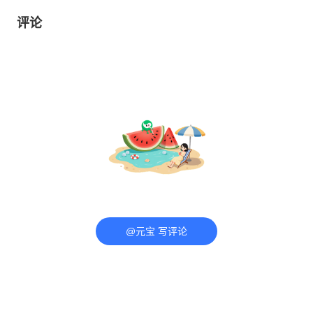
评论
@元宝 写评论