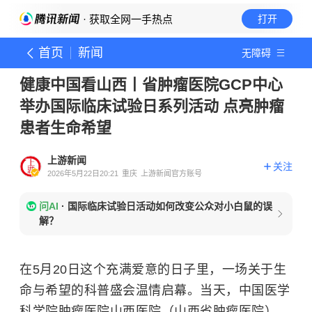
· 获取全网一手热点
打开
首页
新闻
无障碍
健康中国看山西丨省肿瘤医院GCP中心
举办国际临床试验日系列活动 点亮肿瘤
患者生命希望
上游新闻
关注
2026年5月22日20:21
重庆
上游新闻官方账号
问AI
·
国际临床试验日活动如何改变公众对小白鼠的误
解？
在5月20日这个充满爱意的日子里，一场关于生
命与希望的科普盛会温情启幕。当天，中国医学
科学院肿瘤医院山西医院（山西省肿瘤医院）