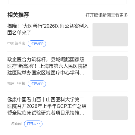
相关推荐
打开腾讯新闻查看更多
揭晓！“大医善行”2026医师公益案例入
围名单来了
中国慈善家
打开APP
政企医合力筑标杆，县域崛起国家级
医疗“新高地”！上海市第六人民医院福
建医院举办国家区域医疗中心学科建
设专题研讨会
福建卫生报
打开APP
健康中国看山西丨山西医科大学第二
医院召开2026年上半年GCP工作总结
暨全院临床试验研究者项目承接推进
线上会议
上游新闻
打开APP