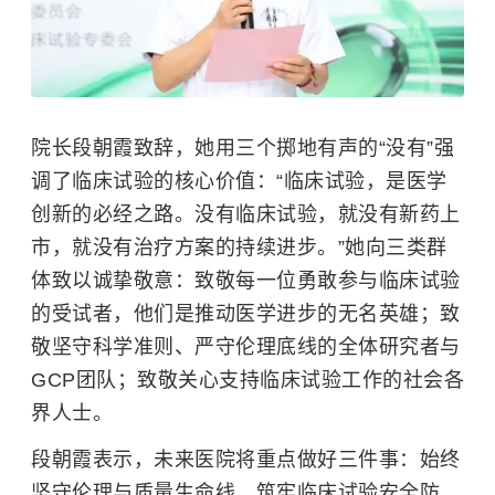
院长段朝霞致辞，她用三个掷地有声的“没有”强
调了临床试验的核心价值：“临床试验，是医学
创新的必经之路。没有临床试验，就没有新药上
市，就没有治疗方案的持续进步。”她向三类群
体致以诚挚敬意：致敬每一位勇敢参与临床试验
的受试者，他们是推动医学进步的无名英雄；致
敬坚守科学准则、严守伦理底线的全体研究者与
GCP团队；致敬关心支持临床试验工作的社会各
界人士。
段朝霞表示，未来医院将重点做好三件事：始终
坚守伦理与质量生命线，筑牢临床试验安全防