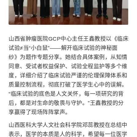
山西省肿瘤医院GCP中心主任王鑫教授以《临床
试验≠当“小白鼠”——解开临床试验的神秘面
纱》为题作专题分享。
她结合具体案例，从知情
同意、受试者权益保护、试验全程监护等多个维
度，详细介绍了临床试验严谨的伦理保障体系和
质量控制流程，彻底打破了医学生心中的误解。
“临床试验的底色是人文关怀，每一项研究的背
后，都是对生命的敬畏与守护。”王鑫教授的分
享赢得了现场阵阵掌声。
山西医科大学人文社会科学院邓蕊教授在总结中
表示，医学的本质是人的科学，希望每一位医学