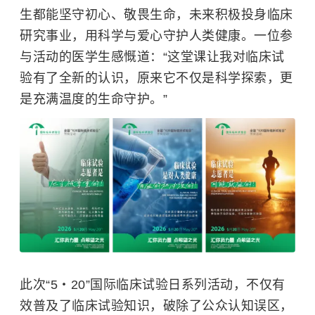
生都能坚守初心、敬畏生命，未来积极投身临床
研究事业，用科学与爱心守护人类健康。一位参
与活动的医学生感慨道：“这堂课让我对临床试
验有了全新的认识，原来它不仅是科学探索，更
是充满温度的生命守护。”
此次“5・20”国际临床试验日系列活动，不仅有
效普及了临床试验知识，破除了公众认知误区，