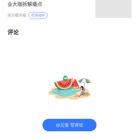
业大咖拆解痛点
南方都市报
打开APP
评论
@元宝 写评论