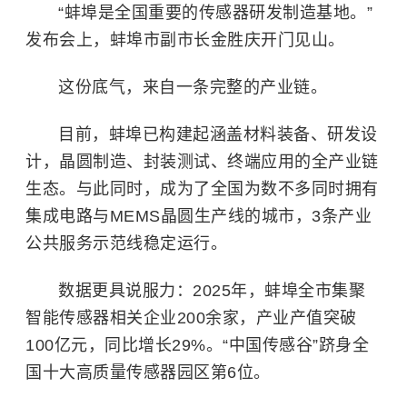
“蚌埠是全国重要的传感器研发制造基地。”
发布会上，
蚌埠
市副市长金胜庆开门见山。
这份底气，来自一条完整的产业链。
目前，蚌埠已构建起涵盖材料装备、研发设
计，晶圆制造、封装测试、终端应用的全产业链
生态。与此同时，成为了全国为数不多同时拥有
集成电路与MEMS晶圆生产线的城市，3条产业
公共服务示范线稳定运行。
数据更具说服力：2025年，蚌埠全市集聚
智能传感器相关企业200余家，产业产值突破
100亿元，同比增长29%。“中国传感谷”跻身全
国十大高质量传感器园区第6位。