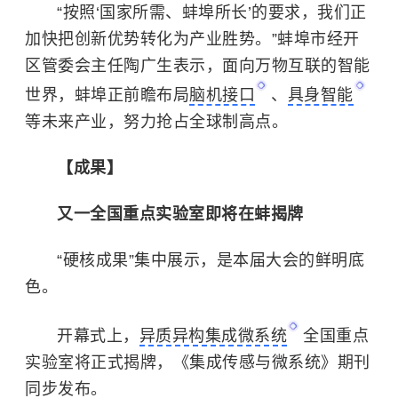
“按照‘国家所需、蚌埠所长’的要求，我们正
加快把创新优势转化为产业胜势。”蚌埠市经开
区管委会主任陶广生表示，面向万物互联的智能
世界，蚌埠正前瞻布局
脑机接口
、
具身智能
等未来产业，努力抢占全球制高点。
【成果】
又一全国重点实验室即将在蚌揭牌
“硬核成果”集中展示，是本届大会的鲜明底
色。
开幕式上，
异质异构集成微系统
全国重点
实验室将正式揭牌，《集成传感与微系统》期刊
同步发布。