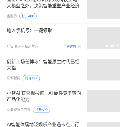
大模型之外，决策智能重塑产业经济
金融界
打开APP
输入手机号：一键领取
00:15
广告
易泽科技运营商
了解详情
创新工场任博冰：智能原生时代已经
来临
澎湃新闻
打开APP
小智AI 获央视报道，AI 硬件竞争转向
产品化能力
商业观察杂志社
打开APP
AI智能体落地泛娱乐产业遇卡点，行