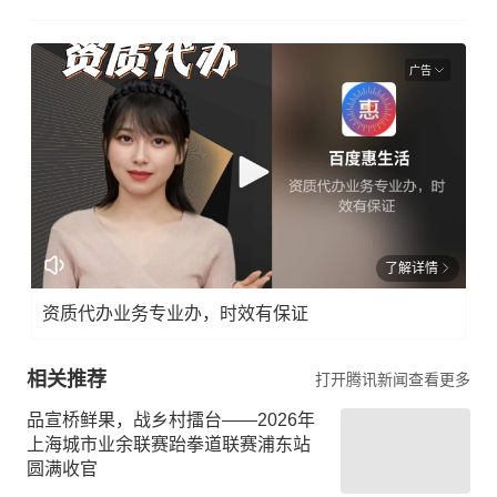
广告
了解详情
资质代办业务专业办，时效有保证
相关推荐
打开腾讯新闻查看更多
品宣桥鲜果，战乡村擂台——2026年
上海城市业余联赛跆拳道联赛浦东站
圆满收官