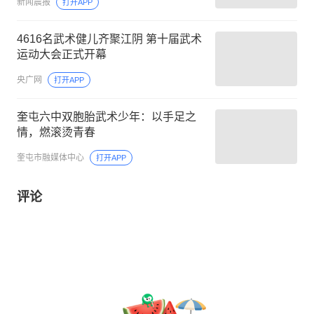
新闻晨报
打开APP
4616名武术健儿齐聚江阴 第十届武术
运动大会正式开幕
央广网
打开APP
奎屯六中双胞胎武术少年：以手足之
情，燃滚烫青春
奎屯市融媒体中心
打开APP
评论