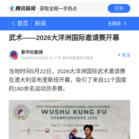
· 获取全网一手热点
打开
首页
新闻
无障碍
武术——2026大洋洲国际邀请赛开幕
新华社新闻
关注
2026年5月22日20:19
广东
新华社新闻官方账号
当地时间5月22日，2026大洋洲国际武术邀请赛
在澳大利亚布里斯班开幕，吸引了来自11个国家
的180余名运动员参赛。