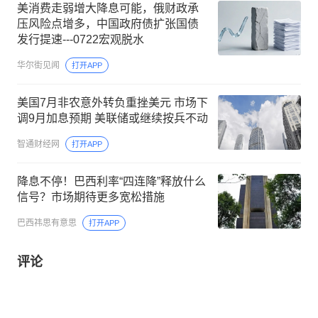
美消费走弱增大降息可能，俄财政承
压风险点增多，中国政府债扩张国债
发行提速---0722宏观脱水
华尔街见闻
打开APP
美国7月非农意外转负重挫美元 市场下
调9月加息预期 美联储或继续按兵不动
智通财经网
打开APP
降息不停！巴西利率“四连降”释放什么
信号？市场期待更多宽松措施
巴西祎思有意思
打开APP
评论