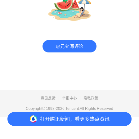
@元宝 写评论
意见反馈
举报中心
隐私政策
Copyright© 1998-
2026
Tencent.All Rights Reserved
打开
腾讯新闻，看更多热点资讯