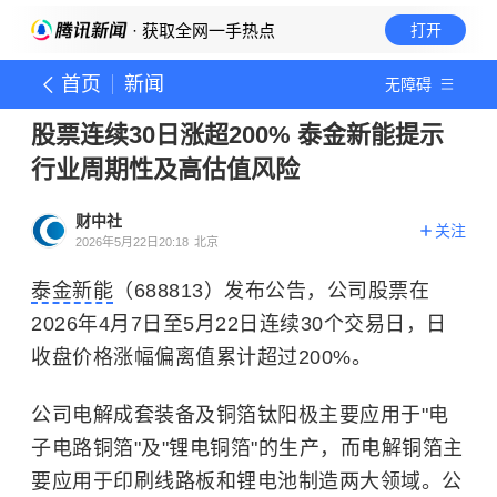
· 获取全网一手热点
打开
首页
新闻
无障碍
股票连续30日涨超200% 泰金新能提示
行业周期性及高估值风险
财中社
关注
2026年5月22日20:18
北京
泰金新能
（688813）发布公告，公司股票在
2026年4月7日至5月22日连续30个交易日，日
收盘价格涨幅偏离值累计超过200%。
公司电解成套装备及铜箔钛阳极主要应用于"电
子电路铜箔"及"锂电铜箔"的生产，而电解铜箔主
要应用于印刷线路板和锂电池制造两大领域。公