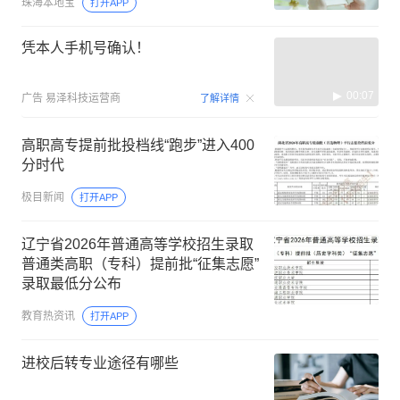
珠海本地宝
打开APP
凭本人手机号确认！
00:07
广告
易泽科技运营商
了解详情
高职高专提前批投档线“跑步”进入400
分时代
极目新闻
打开APP
辽宁省2026年普通高等学校招生录取
普通类高职（专科）提前批“征集志愿”
录取最低分公布
教育热资讯
打开APP
进校后转专业途径有哪些