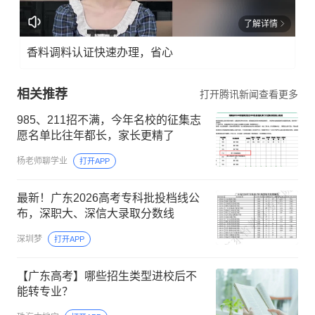
了解详情
香料调料认证快速办理，省心
相关推荐
打开腾讯新闻查看更多
985、211招不满，今年名校的征集志
愿名单比往年都长，家长更精了
杨老师聊学业
打开APP
最新！广东2026高考专科批投档线公
布，深职大、深信大录取分数线
深圳梦
打开APP
【广东高考】哪些招生类型进校后不
能转专业？