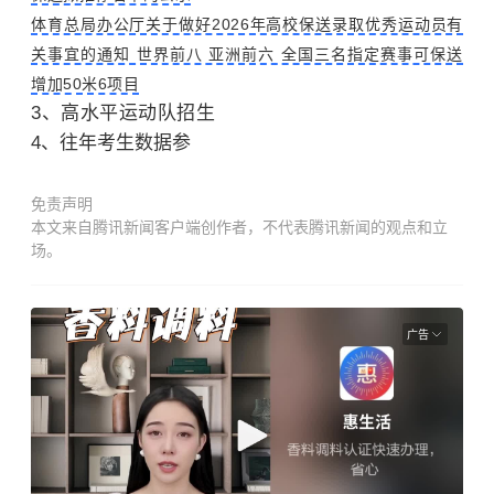
体育总局办公厅关于做好2026年高校保送录取优秀运动员有
关事宜的通知 世界前八 亚洲前六 全国三名指定赛事可保送
增加50米6项目
3、高水平运动队招生
4、往年考生数据参
免责声明
本文来自腾讯新闻客户端创作者，不代表腾讯新闻的观点和立
场。
广告