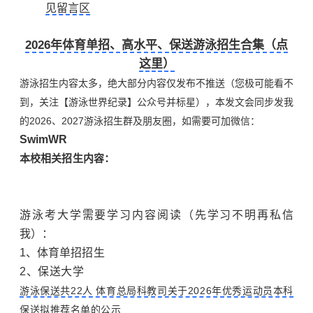
见留言区
2026年体育单招、高水平、保送游泳招生合集（点
这里）
游泳招生内容太多，绝大部分内容仅发布不推送（您极可能看不
到，关注【游泳世界纪录】公众号并标星），本发文会同步发我
的2026、2027游泳招生群及朋友圈，如需要可加微信：
SwimWR
本校相关
招生
内容：
游泳考大学需要学习内容阅读（先学习不明再私信
我）：
1、体育单招
招生
2、保送大学
游泳保送共22人 体育总局科教司关于2026年优秀运动员本科
保送拟推荐名单的公示