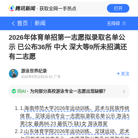
· 获取全网一手热点
打开
首页
新闻
无障碍
2026年体育单招第一志愿拟录取名单公
示 已公布36所 中大 深大等9所未招满还
有二志愿
游泳世界纪录
关注
2026年5月22日20:15
广东
问AI
·
为何部分高校游泳专业一志愿出现缺额？
海南师范大学2026年运动训练、武术与民族传统
体育、足球运动专业一志愿拟录取名单公示 游泳5
男2女 最高86.23 最低75 缺1女 游泳首家
山东体育学院2026年运动训练、足球运动、武术