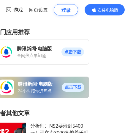
游戏
网页设置
登录
安装电脑版
内容更精彩
门应用推荐
腾讯新闻·电脑版
点击下载
全网热点早知道
腾讯新闻·电脑版
点击下载
24小时陪你追热点
者其他文章
分析师：NS2要涨到5400
元！现在卖3000多偷着乐吧