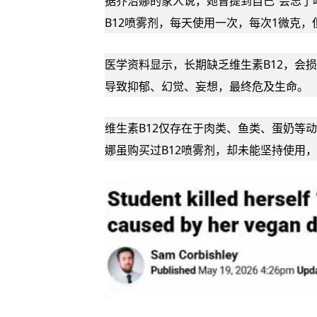
据乔治娜的家人说，她曾提到自己“会忘了
B12喷雾剂，每天使用一次，每次1微克
医学资料显示，长期缺乏维生素B12，会
导致抑郁、幻觉、妄想，最终危及生命。
维生素B12仅存在于肉类、鱼类、蛋奶等
娜虽购买过B12喷雾剂，却未能坚持使用