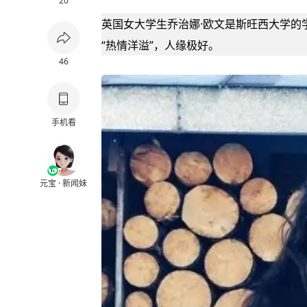
20
英国女大学生乔治娜·欧文是斯旺西大学的
“热情洋溢”，人缘极好。
46
手机看
元宝 · 新闻妹