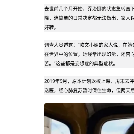
去世前几个月开始，乔治娜的状态急转直
降，连简单的日常决定都无法做出，家人
好转。
调查人员透露：“欧文小姐的家人说，在她
在世界中的位置。她经常出现幻觉，还曾
苦。”这些都是
妄想症
的典型症状。
2019年9月，原本计划返校上课、周末
送医，经心肺复苏暂时保住生命，但两天后