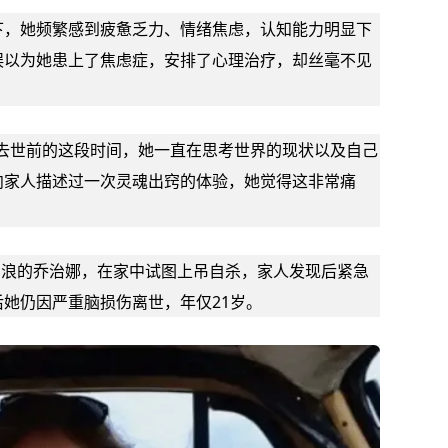
下，她频繁感到疲惫乏力、情绪焦虑，认知能力明显下
误以为她患上了
焦虑症
，安排了心理治疗，却丝毫不见
去世前的这段时间，她一直在思考世界的现状以及自己
向家人描述过一次灵魂出窍的体验，她觉得这非常痛
去冲浪的乔治娜，在家中试图上吊自杀，家人发现后紧急
她仍因严重脑损伤离世，年仅21岁。