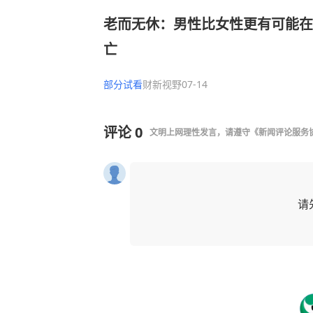
老而无休：男性比女性更有可能在
亡
部分试看
财新视野
07-14
评论
0
文明上网理性发言，请遵守
《新闻评论服务
请