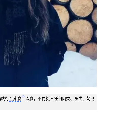
格践行
全素食
饮食，不再摄入任何肉类、蛋类、奶制