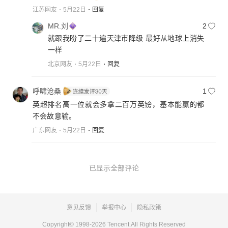
江苏网友
5月22日
回复
MR.刘
2
就跟我盼了二十遍天津市降级 最好从地球上消失
一样
北京网友
5月22日
回复
呼啸沧桑
1
英超排名高一位就会多拿二百万英镑，基本能赢的都
不会故意输。
广东网友
5月22日
回复
已显示全部评论
意见反馈
举报中心
隐私政策
Copyright© 1998-
2026
Tencent.All Rights Reserved