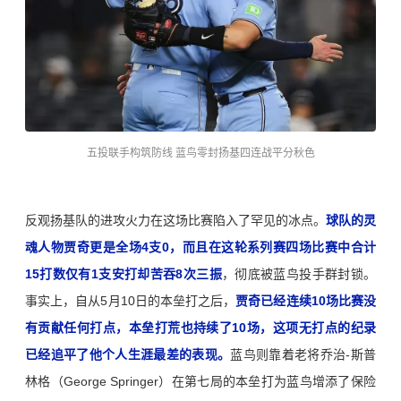
五投联手构筑防线 蓝鸟零封扬基四连战平分秋色
反观扬基队的进攻火力在这场比赛陷入了罕见的冰点。
球队的灵
魂人物贾奇更是全场4支0，而且在这轮系列赛四场比赛中合计
15打数仅有1支安打却苦吞8次三振
，彻底被蓝鸟投手群封锁。
事实上，自从5月10日的本垒打之后，
贾奇已经连续10场比赛没
有贡献任何打点，本垒打荒也持续了10场，这项无打点的纪录
已经追平了他个人生涯最差的表现。
蓝鸟则靠着老将乔治-斯普
林格（George Springer）在第七局的本垒打为蓝鸟增添了保险