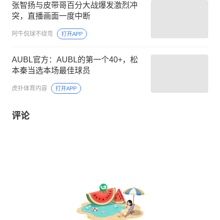
张智扬与皮带哥百分大战爆发激烈冲
突，直播画面一度中断
阿牛侃球不绕弯
打开APP
AUBL官方：AUBL的第一个40+，松
本秦当选本场最佳球员
虎扑体育内容
打开APP
评论