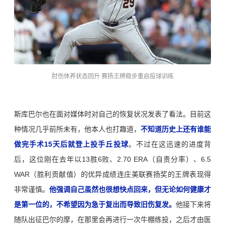
肘伤休养状态回升 赛扬王牌稳步重启投球训练
斯库巴尔也在面对媒体时对自己的恢复状况发表了看法。目前这
种情况几乎前所未有，他本人也打趣道，
不知道历史上还有谁能
做完手术15天后就登上投手丘投球
。不过在这迅速的进度背
后，这位刚在去年以13胜6败、2.70 ERA（自责分率）、6.5
WAR（胜利贡献值）的优异成绩连庄美联赛扬奖的王牌表现得
非常谨慎。
他强调自己虽然也很想快点回来，但无论如何健康才
是第一位的，不希望因为急于复出而导致旧伤复发。
他接下来将
随队出征巴尔的摩，在那里会再进行一次牛棚练投，之后才由医