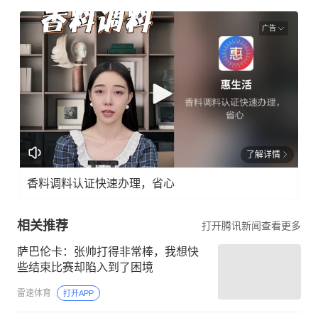
广告
了解详情
香料调料认证快速办理，省心
相关推荐
打开腾讯新闻查看更多
萨巴伦卡：张帅打得非常棒，我想快
些结束比赛却陷入到了困境
雷速体育
打开APP