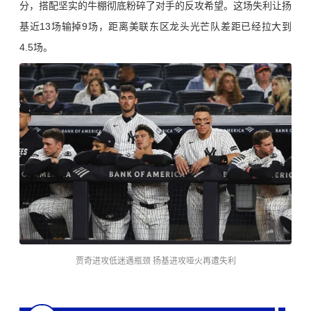
分，搭配
坚实的牛棚彻底粉碎了对手的反攻希望。这场失利让扬
基近13场输掉9场，距离美联东区龙头光芒队差距已经拉大到
4.5场。
贾奇进攻低迷遇瓶颈 扬基进攻哑火再遭失利