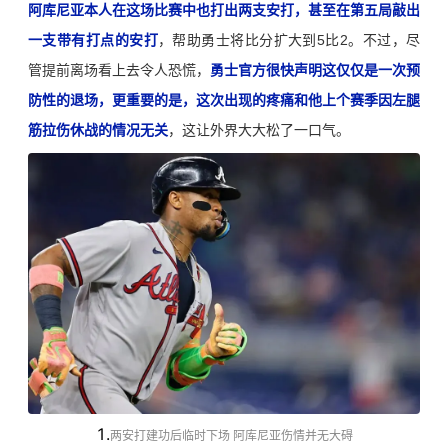
阿库尼亚本人在这场比赛中也打出两支安打，甚至在第五局敲出
一支带有打点的安打
，帮助勇士将比分扩大到5比2。不过，尽
管提前离场看上去令人恐慌，
勇士官方很快声明这仅仅是一次预
防性的退场，更重要的是，这次出现的疼痛和他上个赛季因左腿
筋拉伤休战的情况无关
，这让外界大大松了一口气。
两安打建功后临时下场 阿库尼亚伤情并无大碍