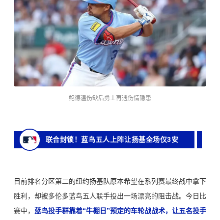
鲍德温伤缺后勇士再遇伤情隐患
联合封锁！蓝鸟五人上阵让扬基全场仅3安
目前排名分区第二的纽约扬基队原本希望在系列赛最终战中拿下
胜利，却被多伦多蓝鸟五人联手投出一场漂亮的阻击战。今日比
赛中，
蓝鸟投手群靠着“
牛棚日
”预定的车轮战战术，让五名投手