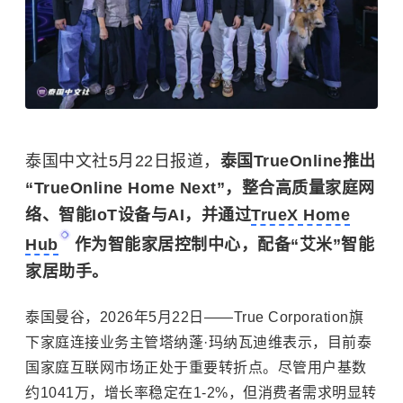
泰国中文社5月22日报道，
泰国TrueOnline推出
“TrueOnline Home Next”，整合高质量家庭网
络、智能IoT设备与AI，并通过
TrueX Home
Hub
作为智能家居控制中心，配备“艾米”智能
家居助手。
泰国曼谷，2026年5月22日——True Corporation旗
下家庭连接业务主管塔纳蓬·玛纳瓦迪维表示，目前泰
国家庭互联网市场正处于重要转折点。尽管用户基数
约1041万，增长率稳定在1-2%，但消费者需求明显转