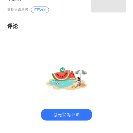
董指导聊科技
打开APP
评论
@元宝 写评论