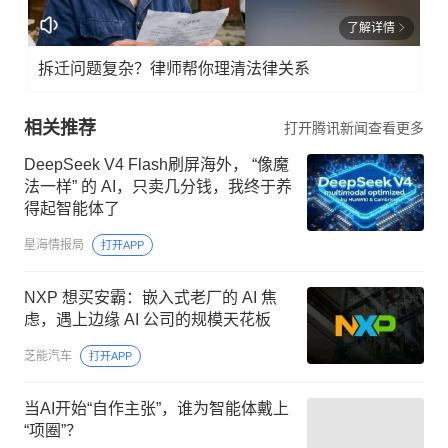
了解详情
拆迁问题复杂？律师帮你理清法律关系
相关推荐
打开腾讯新闻查看更多
DeepSeek V4 Flash刷屏海外， “像魔
法一样” 的 AI，只卖几分钱，我终于养
得起智能体了
星海情报局
打开APP
NXP 想买安霸：嵌入式老厂的 AI 焦
虑，遇上边缘 AI 公司的规模天花板
芝能汽车
打开APP
当AI开始“自作主张”，谁为智能体戴上
“项圈”？