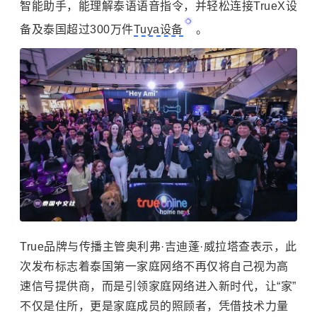
智能助手，能理解泰语语音指令，并轻松连接TrueX设
备及泰国超过300万件
Tuya设备
。
True品牌与传播主管奥利弗·吉迪蓬·威拉塔查表示，此
次发布标志着泰国第一家庭网络不再仅将自己视为高
速信号提供商，而是引领家庭网络进入新时代，让“家”
不仅是住所，更是家庭成员的照顾者，凭借技术力量