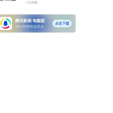
-7小时前
腾讯新闻·电脑版
点击下载
24小时陪你追热点