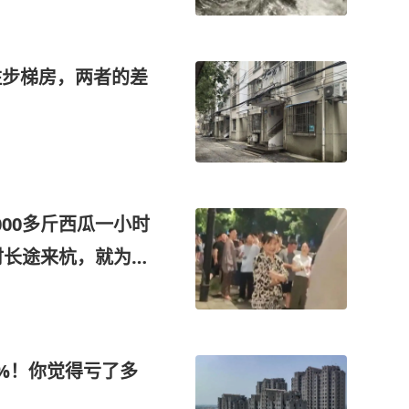
住步梯房，两者的差
00多斤西瓜一小时
时长途来杭，就为了
0%！你觉得亏了多