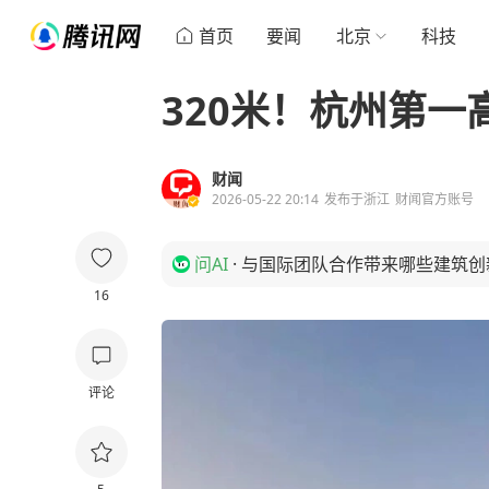
首页
要闻
北京
科技
320米！杭州第一
财闻
2026-05-22 20:14
发布于
浙江
财闻官方账号
问AI
·
与国际团队合作带来哪些建筑创
16
评论