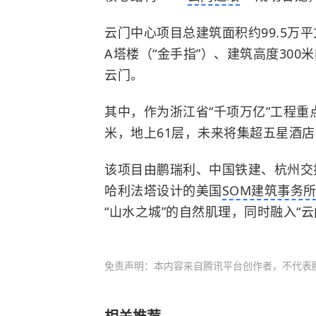
云门中心项目总建筑面积约99.5万
A塔楼（“金手指”）、建筑高度300
云门。
其中，作为浙江省“千项万亿”工程重点
米，地上61层，未来将集超五星酒
该项目由鹏瑞利、中国铁建、杭州交
哈利法塔设计的美国
SOM建筑事务
“山水之城”的自然肌理，同时融入“
免责声明：本内容来自腾讯平台创作者，不代表