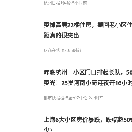
杭州日报
1评论
-5小时前
卖掉高层22楼住房，搬回老小区
距真的很突出
财商在线通
20小时前
昨晚杭州一小区门口排起长队，50
卖光！25岁河南小哥连夜开16小
帮朋友一把
都市快报橙柿互动
7评论
-2小时前
上海6大小区房价暴跌，跌幅超5
少？