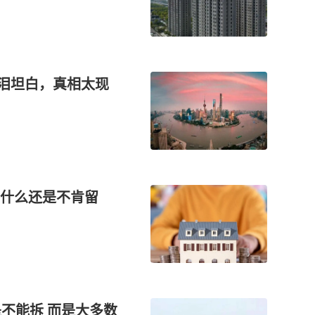
含泪坦白，真相太现
为什么还是不肯留
不能拆 而是大多数