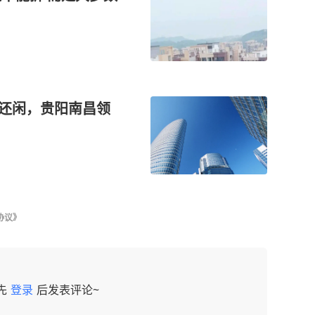
人还闲，贵阳南昌领
协议》
先
登录
后发表评论~