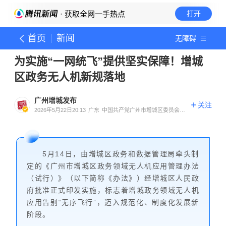
· 获取全网一手热点
打开
首页
新闻
无障碍
为实施“一网统飞”提供坚实保障！增城
区政务无人机新规落地
广州增城发布
关注
2026年5月22日20:13
广东
中国共产党广州市增城区委员会宣
传部官方账号
5月14日，由增城区政务和数据管理局牵头制
定的《广州市增城区政务领域无人机应用管理办法
（试行）》（以下简称《办法》）经增城区人民政
府批准正式印发实施，标志着增城政务领域无人机
应用告别“无序飞行”，迈入规范化、制度化发展新
阶段。