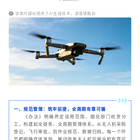
该图片疑似使用了AI生成技术，请谨慎甄别
一、规范管理：筑牢前提，全周期有章可循
《办法》明确界定适用范围、细化部门权责分
工，构建起全链条、全周期管理体系。从无人机采购
登记、飞行审批，到作业规范、数据归档，每一个环
节都明确具体准则，推动政务无人机应用全程有章可