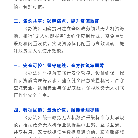
循、有据可依。
二、集约共享：破解痛点，提升资源效能
《办法》明确提出建立全区政务领域无人机资源
池，推行“无人机即服务”集约化应用模式，避免重复
采购和闲置浪费，实现资源优化配置与高效流转，提
升政务无人机使用效能。
三、安全可控：坚守底线，全方位筑牢屏障
《办法》严格落实飞行安全管控、设备维保、操
作员资质管理等要求，建立健全应急处置机制，严守
空域安全、数据安全与保密底线，保障政务无人机飞
行作业安全有序。
四、数据赋能：激活价值，赋能治理提质
《办法》统一政务无人机数据采集标准与共享规
范，推动政务无人机作业数据集中汇聚、互联互通、
共享共用。深度挖掘低空数据资源价值，精准赋能城