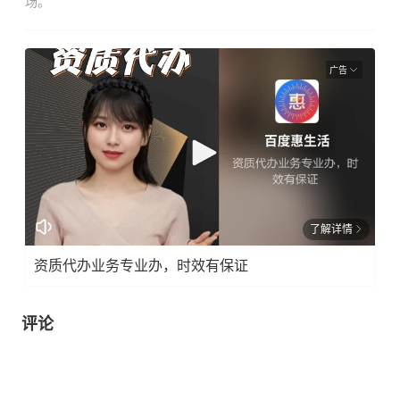
场。
广告
了解详情
资质代办业务专业办，时效有保证
评论