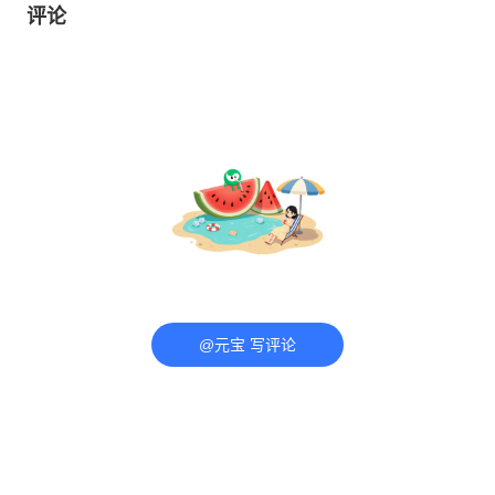
评论
@元宝 写评论