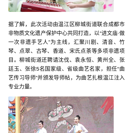
据了解，此次活动由温江区柳城街道联合成都市
非物质文化遗产保护中心共同打造，以“进文庙·做
一次非遗手艺人”为主线，汇聚川剧、清音、竹
琴、点翠、古琴、香道、宋氏点茶等多项非遗项
目。柳城街道还聘请沈伐、袁永恒、黄州全、
张
廷玉
、张徐5名国家级、省级曲艺名家，担任“曲
艺传习导师”并颁发导师帖，为曲艺扎根温江注入
专业力量。