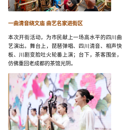
一曲清音绕文庙 曲艺名家进街区
本次开街活动，为市民献上一场高水平的四川曲
艺演出。舞台上，琵琶弹唱、四川清音、相声快
板、川剧变脸吐火轮番上演；台下，茶客围坐，
仿佛重回老成都的茶馆光阴。