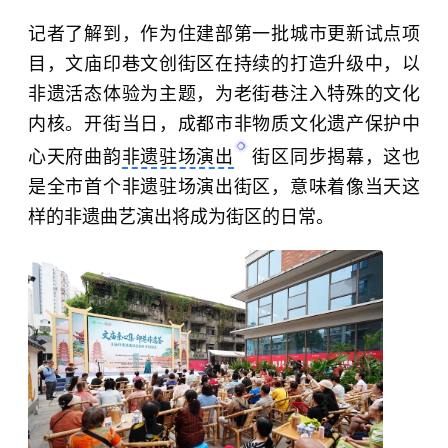
记者了解到，作为住建部第一批城市更新试点项
目，文庙印巷文创街区在持续的打造升级中，以
非遗活态体验为主题，为老街巷注入特殊的文化
内核。开街当日，成都市非物质文化遗产保护中
心天府曲韵
非遗驻场演出
街区同步揭幕，这也
是全市首个非遗驻场演出街区，意味着像当天这
样的非遗曲艺演出将成为街区的日常。