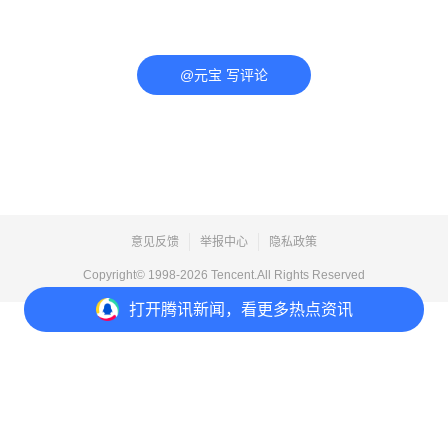
@元宝 写评论
意见反馈
举报中心
隐私政策
Copyright© 1998-
2026
Tencent.All Rights Reserved
打开
腾讯新闻，看更多热点资讯
打开
APP参与讨论
评论
点赞
收藏
分享