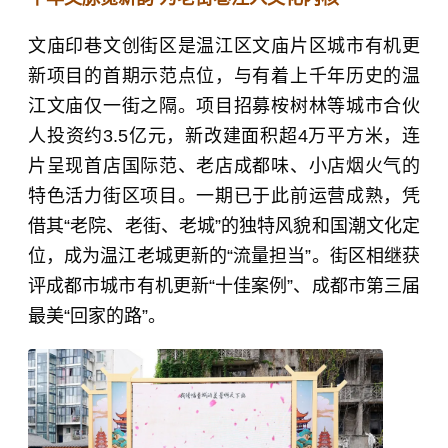
文庙印巷文创街区是温江区文庙片区城市有机更
新项目的首期示范点位，与有着上千年历史的温
江文庙仅一街之隔。项目招募桉树林等城市合伙
人投资约3.5亿元，新改建面积超4万平方米，连
片呈现首店国际范、老店成都味、小店烟火气的
特色活力街区项目。一期已于此前运营成熟，凭
借其“老院、老街、老城”的独特风貌和国潮文化定
位，成为温江老城更新的“流量担当”。街区相继获
评成都市城市有机更新“十佳案例”、成都市第三届
最美“回家的路”。