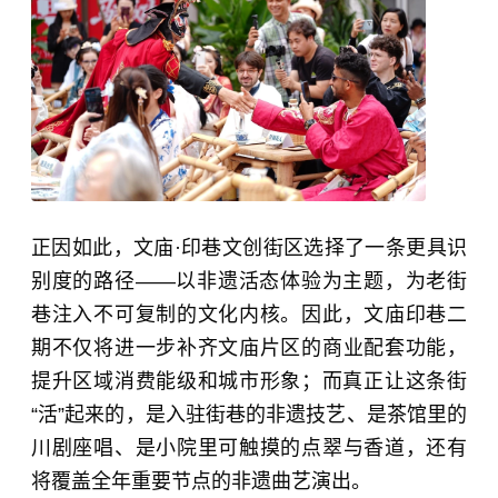
正因如此，文庙·印巷文创街区选择了一条更具识
别度的路径——以非遗活态体验为主题，为老街
巷注入不可复制的文化内核。因此，文庙印巷二
期不仅将进一步补齐文庙片区的商业配套功能，
提升区域消费能级和城市形象；而真正让这条街
“活”起来的，是入驻街巷的非遗技艺、是茶馆里的
川剧座唱、是小院里可触摸的点翠与香道，还有
将覆盖全年重要节点的非遗曲艺演出。