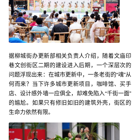
据柳城街办更新部相关负责人介绍，随着文庙印
巷文创街区二期的建设进入后期，一个深层次的
问题浮现出来：在城市更新中，一条老街的“魂”从
何而来？当下许多城市更新项目，咖啡馆、买手
店、设计感外墙一应俱全，却难免陷入“千街一面”
的尴尬。如果只有修旧如旧的建筑外壳，街区的
生命力依然有限。