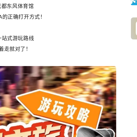
花都东风体育馆
A的正确打开方式！
 一站式游玩路线
着走就对了！