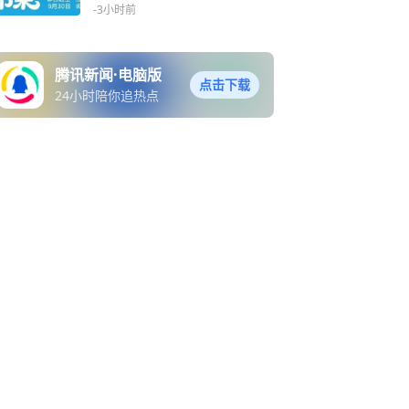
-3小时前
腾讯新闻·电脑版
点击下载
24小时陪你追热点