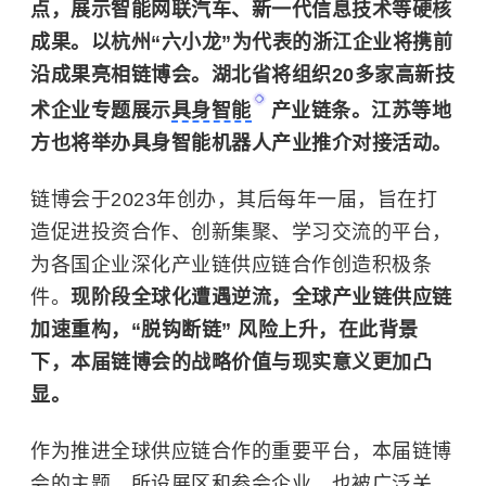
点，展示智能网联汽车、新一代信息技术等硬核
成果。以杭州“六小龙”为代表的浙江企业将携前
沿成果亮相链博会。湖北省将组织20多家高新技
术企业专题展示
具身智能
产业链条。江苏等地
方也将举办具身智能机器人产业推介对接活动。
链博会于2023年创办，其后每年一届，旨在打
造促进投资合作、创新集聚、学习交流的平台，
为各国企业深化产业链供应链合作创造积极条
件。
现阶段全球化遭遇逆流，全球产业链供应链
加速重构，“脱钩断链” 风险上升，在此背景
下，本届链博会的战略价值与现实意义更加凸
显。
作为推进全球供应链合作的重要平台，本届链博
会的主题、所设展区和参会企业，也被广泛关