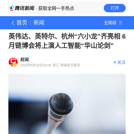
· 获取全网一手热点
打开
首页
新闻
无障碍
英伟达、英特尔、杭州“六小龙”齐亮相 6
月链博会将上演人工智能“华山论剑”
财闻
关注
2026年5月22日20:09
浙江
财闻官方账号