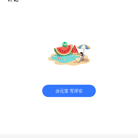
@元宝 写评论