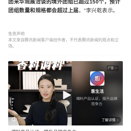
团来华观展洽谈的境外团组已超过150个，预计
团组数量和规格都会超过上届
。”李兴乾表示。
免责声明
本文来自腾讯新闻客户端创作者，不代表腾讯新闻的观点和立
场。
广告
了解详情