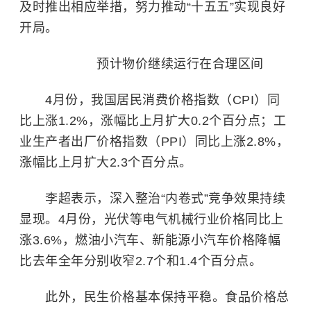
及时推出相应举措，努力推动“十五五”实现良好
开局。
预计物价继续运行在合理区间
4月份，我国居民消费价格指数（CPI）同
比上涨1.2%，涨幅比上月扩大0.2个百分点；工
业生产者出厂价格指数（PPI）同比上涨2.8%，
涨幅比上月扩大2.3个百分点。
李超表示，深入整治“内卷式”竞争效果持续
显现。4月份，
光伏
等电气机械行业价格同比上
涨3.6%，燃油小汽车、新能源小汽车价格降幅
比去年全年分别收窄2.7个和1.4个百分点。
此外，民生价格基本保持平稳。食品价格总