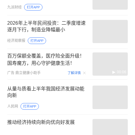
九派财经
打开APP
2026年上半年民间投资：二季度增速
逐月下行，制造业降幅最小
经济观察报
打开APP
百万保额全覆盖，医疗险全面升级！
国寿魔方，用心守护健康生活！
00:06
广告
鼎立健康小助手
了解详情
从量与质看上半年我国经济发展动能
向新
人民网
打开APP
推动经济持续向新向优向好发展