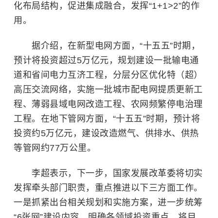
化布局结构，促进集成融合，发挥“1+1>2”的作
用。
据介绍，在新型电网方面，“十五五”时期，
预计将投资超过5万亿元，规划建设一批输电通
道和省间电力互济工程，分层分区优化特（超）
高压交流网络，实施一批城市配电网提质更新工
程、薄弱县域电网改造工程、农网频繁停电治理
工程。在地下管网方面，“十五五”时期，预计将
投资约5万亿元，建设改造燃气、供排水、供热
等管网约77万公里。
李超表示，下一步，国家发展改革委将切实
发挥牵头部门职责，重点推进以下三方面工作。
一是抓紧出台相关规划和实施方案，进一步统筹
“6张网”建设内容，明确各领域投资重点，将目