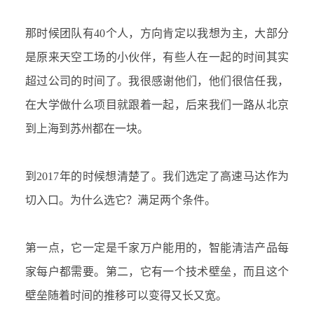
那时候团队有
40个人，方向肯定以我想为主，大部分
是原来天空工场的小伙伴，有些人在一起的时间其实
超过公司的时间了。我很感谢他们，他们很信任我，
在大学做什么项目就跟着一起，后来我们一路从北京
到上海到苏州都在一块。
到
2017年的时候想清楚了。我们选定了高速马达作为
切入
口
。为什么选它？满足两个条件。
第一点，它一定是千家万户能用的，智能清洁产品每
家每户都需要。第二，它有一个技术壁垒，而且这个
壁垒随着时间的推移可以变得又长又宽。