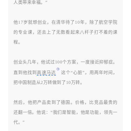
人类带来幸福。”
他
17岁就想创业，在清华待了10年，除了航空学院
的专业课，还去上了无数看起来八
杆子
打不着的课
程。
创业头几年，他试过100个方案，一度接近抑郁症。
直到他找到
高速马达
这个“心脏”，用两年时间，
把中国制造从2万转做到了10万转。
然后，他把产品卖到了德国。价格，比竞品最贵的
还翻一倍。他说：
“我们是智能，他是功能，领先一
代。”