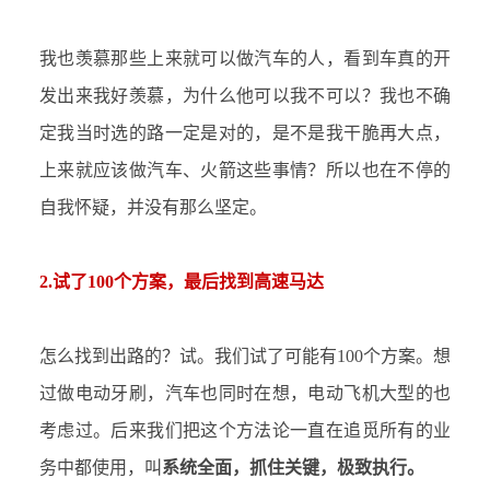
我也羡慕那些上来就可以做汽车的人，看到车真的开
发出来我好羡慕，为什么他可以我不可以？我也不确
定我当时选的路一定是对的，是不是我干脆再大点，
上来就应该做汽车、火箭这些事情？所以也在不停的
自我怀疑，并没有那么坚定。
2.试了100个方案，最后找到高速马达
怎么找到出路的？试。我们试了可能有
100个方案。想
过做电动牙刷，汽车也同时在想，电动飞机大型的也
考虑过。后来我们把这个方法论一直在追觅所有的业
务中都使用，叫
系统全面，抓住关键，极致执行。