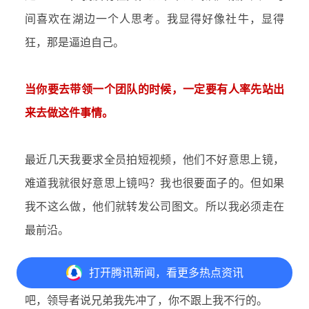
间喜欢在湖边一个人思考。我显得好像社牛，显得
狂，那是逼迫自己。
当你要去带领一个团队的时候，一定要有人率先站出
来去做这件事情。
最近几天我要求全员拍短视频，他们不好意思上镜，
难道我就很好意思上镜吗？我也很要面子的。但如果
我不这么做，他们就转发公司图文。所以我必须走在
最前沿。
打开
腾讯新闻，看更多热点资讯
管理者和领导者的区别是，管理者在后面说你们冲
吧，领导者说兄弟我先冲了，你不跟上我不行的。