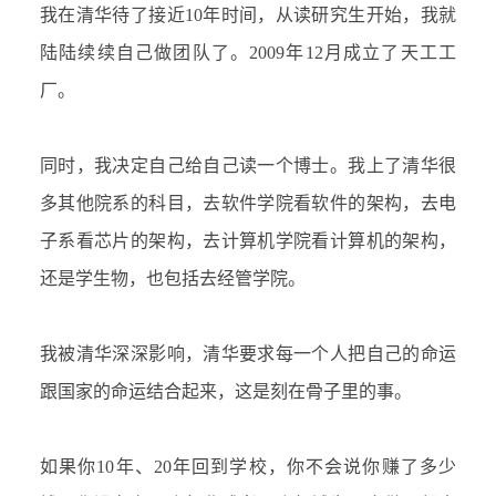
我在清华待了接近
10年时间，从读研究生开始，我就
陆陆续续自己做团队了。2009年12月成立了天工工
厂。
同时，我决定自己给自己读一个博士。我上了清华很
多其他院系的科目，去软件学院看软件的架构，去电
子系看芯片的架构，去计算机学院看计算机的架构，
还是学生物，也包括去经管学院。
我被清华深深影响，清华要求每一个人把自己的命运
跟国家的命运结合起来，这是刻在骨子里的事。
如果你
10年、20年回到学校，你不会说你赚了多少