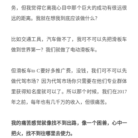
务，但我觉得它离我心目中那个巨大的成功有很远很
远的距离。我就在想我到底应该做什么？
比如交通工具，汽车做不了，我可不可以先把滑板车
做到世界第一？我们就做了电动滑板车。
但滑板车
to C
要好多推广费，没钱，我们可不可以先
做代驾市场？因为代驾市场你只需要在他们专业群体
里获得知名度就可以了。所以那个时候，我们在
2017
年之前，每年也有几千万的收入，但很痛苦。
我的痛苦感觉就像找不到出路，像一个困兽，心中一
把火，找不到往哪里去使力。