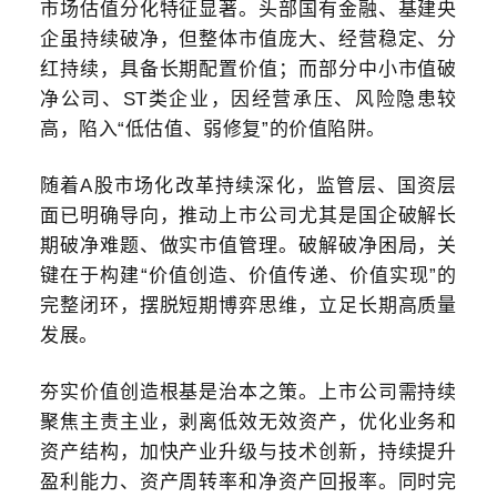
市场估值分化特征显著。头部国有金融、基建央
企虽持续破净，但整体市值庞大、经营稳定、分
红持续，具备长期配置价值；而部分中小市值破
净公司、
ST
类企业，因经营承压、风险隐患较
高，陷入
“
低估值、弱修复
”
的价值陷阱。
随着
A
股市场化改革持续深化，监管层、国资层
面已明确导向，推动上市公司尤其是国企破解长
期破净难题、做实市值管理。破解破净困局，关
键在于构建
“
价值创造、价值传递、价值实现
”
的
完整闭环，摆脱短期博弈思维，立足长期高质量
发展。
夯实价值创造根基是治本之策。上市公司需持续
聚焦主责主业，剥离低效无效资产，优化业务和
资产结构，加快产业升级与技术创新，持续提升
盈利能力、资产周转率和净资产回报率。同时完