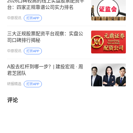
2026口碑较高的线上实盘股票配资平
台：四家正规靠谱公司实力排名
中原视讯
打开APP
三大正规股票配资平台观察：实盘公
司口碑排行揭秘
中原视讯
打开APP
A股去杠杆到哪一步？| 建投宏观 · 周
君芝团队
研报精选
打开APP
评论