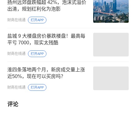
扬州远郊盘跌幅超 42%，泡沫式溢价
出清，规划红利化为泡影
财商在线通
打开APP
盐城 9 大楼盘房价暴跌楼盘！最高每
平亏 7000，现实太残酷
财商在线通
打开APP
淮四条落地两个月，新房成交量上涨
近50%，现在可以买房吗？
财商在线通
打开APP
评论