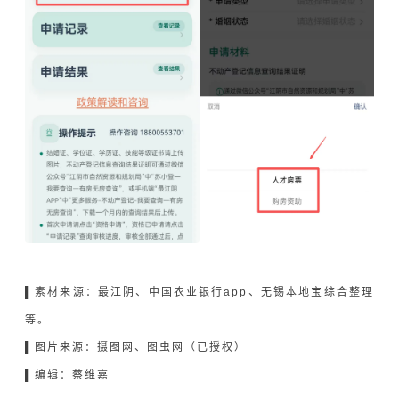
▌素材来源：最江阴、中国农业银行app
、
无锡本地宝综合整理
等。
▌图片来源：摄图网、图虫网（已授权）
▌编辑：蔡维嘉