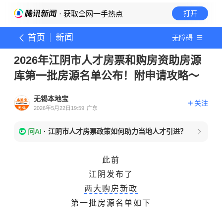
· 获取全网一手热点
打开
首页
新闻
无障碍
2026年江阴市人才房票和购房资助房源
库第一批房源名单公布！附申请攻略～
无锡本地宝
关注
2026年5月22日19:59
广东
问AI
·
江阴市人才房票政策如何助力当地人才引进？
此前
江阴发布了
两大购房新政
第一批房源名单如下