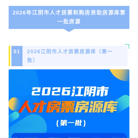
2026年江阴市人才房票和购房资助房源库第
一批房源
0
1
2026江阴市人才房
票
房源库（第一
批）