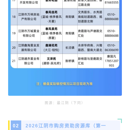
图源：最江阴（下同）
0
2
2026江阴市购房资助房源库（第一