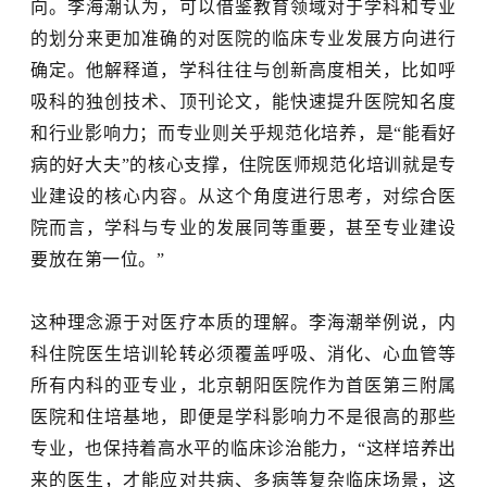
向。李海潮认为，可以借鉴教育领域对于学科和专业
的划分来更加准确的对医院的临床专业发展方向进行
确定。他解释道，学科往往与创新高度相关，比如呼
吸科的独创技术、顶刊论文，能快速提升医院知名度
和行业影响力；而专业则关乎规范化培养，是“能看好
病的好大夫”的核心支撑，
住院医师规范化培训
就是专
业建设的核心内容。从这个角度进行思考，对综合医
院而言，学科与专业的发展同等重要，甚至专业建设
要放在第一位。”
这种理念源于对医疗本质的理解。李海潮举例说，内
科住院医生培训轮转必须覆盖呼吸、消化、心血管等
所有内科的亚专业，
北京朝阳医院
作为首医第三附属
医院和住培基地，即便是学科影响力不是很高的那些
专业，也保持着高水平的临床诊治能力，
“这样培养出
来的医生，才能应对共病、多病等复杂临床场景，这