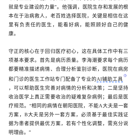
就是专业建设的力量”。他强调，医院生存和发展的根
本在于治病救人，老百姓选择医院，关键是相信在这
里有负责任的医生，能看好病，能照顾好自己的健
康。
守正的核心在于回归医疗初心，这在具体工作中有三
项基本要求。首先是病历质量。李海潮要求每个病历
都要精准描述病情、合理分析鉴别诊断，医院在病房
和门诊的医生工作站专门配备了专业的
AI辅助工具
，可以帮助医生完善对病情的分析和决策；二是坚持
收治医学上真正需要收治的疑难复杂病例；最后是医
疗规范。“相同的病情在朝阳医院，不能A大夫是一套
方案，B大夫是另外一套方案，必须基于最佳实践证
据为患者提供最优方案，若有个性化调整，需充分说
明理由。”