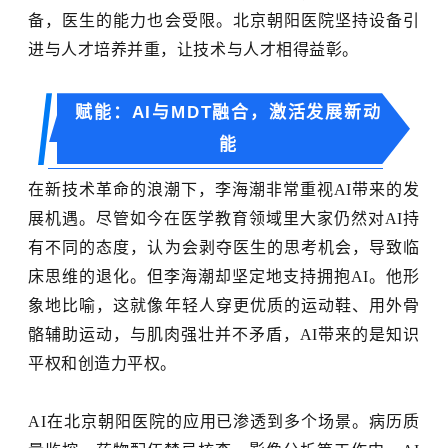
备，医生的能力也会受限。北京朝阳医院坚持设备引
进与人才培养并重，让技术与人才相得益彰。
赋能：AI与MDT融合，激活发展新动
能
在新技术革命的浪潮下，李海潮非常重视
AI带来的发
展机遇。尽管如今在医学教育领域里大家仍然对AI持
有不同的态度，认为会剥夺医生的思考机会，导致临
床思维的退化。但李海潮却坚定地支持拥抱AI。他形
象地比喻，这就像年轻人穿更优质的运动鞋、用外骨
骼辅助运动，与肌肉强壮并不矛盾，AI带来的是知识
平权和创造力平权。
AI在北京朝阳医院的应用已渗透到多个场景。病历质