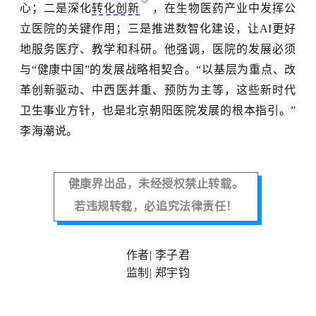
心；二是深化
转化创新
，在生物医药产业中发挥公
立医院的关键作用；三是推进数智化建设，让
AI更好
地服务医疗、教学和科研。他强调，医院的发展必须
与“健康中国”的发展战略相契合。“以基层为重点、改
革创新驱动、中西医并重、预防为主等，这些新时代
卫生事业方针，也是北京朝阳医院发展的根本指引。”
李海潮说。
健康界
出品，未经授权禁止转载。
若违规转载，必追究法律责任！
作者
| 李子君
监制| 郑宇钧