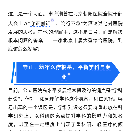
这只是一个切面。李海潮曾在北京朝阳医院全院干部
大会上以
“
守正创新
、笃行不怠”为题论述他对医院
发展的思考。在他的理解里，这不是口号，而是解决
根本问题的答案——一家北京市属大型综合医院，到
底该怎么发展？
守正：筑牢医疗根基，平衡
学科与专
业
目前，公立医院高水平发展经常提及的关键点是
“学科
建设”，但对于如何理解学科这个概念，见仁见智。容
易出现的一个误区是，学科建设必须要将重心放在科
学研究上，以科研的亮点提升学科的影响力和知名
度，甚至在一定程度上出现了重科研、轻医疗的倾