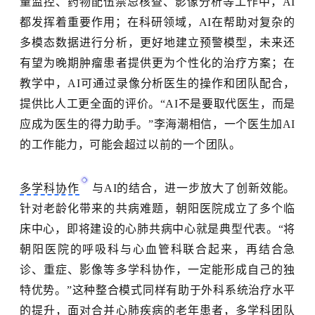
量监控、药物配伍禁忌核查、影像分析等工作中，AI
都发挥着重要作用；在科研领域，AI在帮助对复杂的
多模态数据进行分析，更好地建立预警模型，未来还
有望为晚期肿瘤患者提供更为个性化的治疗方案；在
教学中，AI可通过录像分析医生的操作和团队配合，
提供比人工更全面的评价。“AI不是要取代医生，而是
应成为医生的得力助手。”李海潮相信，一个医生加AI
的工作能力，可能会超过以前的一个团队。
多学科协作
与
AI的结合，进一步放大了创新效能。
针对老龄化带来的共病难题，朝阳医院成立了多个临
床中心，即将建设的心肺共病中心就是典型代表。“将
朝阳医院的呼吸科与心血管科联合起来，再结合急
诊、重症、影像等多学科协作，一定能形成自己的独
特优势。”这种整合模式同样有助于外科系统治疗水平
的提升，面对合并心肺疾病的老年患者，多学科团队