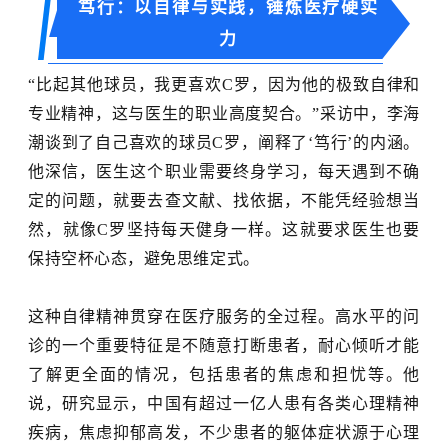
笃行：以自律与实践，锤炼医疗硬实
力
“比起其他球员，我更喜欢C罗，因为他的极致自律和
专业精神，这与医生的职业高度契合。”采访中，李海
潮谈到了自己喜欢的球员C罗，阐释了‘笃行’的内涵。
他深信，医生这个职业需要终身学习，每天遇到不确
定的问题，就要去查文献、找依据，不能凭经验想当
然，就像C罗坚持每天健身一样。这就要求医生也要
保持空杯心态，避免思维定式。
这种自律精神贯穿在医疗服务的全过程。高水平的问
诊的一个重要特征是不随意打断患者，耐心倾听才能
了解更全面的情况，包括患者的焦虑和担忧等。他
说，研究显示，中国有超过一亿人患有各类心理精神
疾病，焦虑抑郁高发，不少患者的躯体症状源于心理