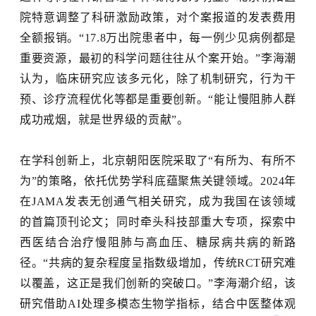
院特意调整了科研激励政策，对个案报道的发表费用
全额报销。
“17.8万出院患者中，每一例少见病例都是
重要资源，最初的科学问题往往从个案开始。”李海潮
认为，临床研究应该多元化，除了机制研究，行为干
预、诊疗流程优化等都是重要创新。“能让慢阻肺人群
成功戒烟，就是世界级的贡献”。
在学科创新上，北京朝阳医院采取了
“有所为、有所不
为”的策略，依托优势学科底蕴聚焦关键领域。2024年
在JAMA发表无创通气相关研究，成为我国在该领域
的首篇顶刊论文；同时牵头科技部重大专项，探索中
西医结合治疗慢阻肺与高血压、糖尿病共病的新路
径。“共病的复杂程度呈指数级增加，传统RCT研究难
以覆盖，这正是我们创新的突破口。”李海潮介绍，该
研究借助AI处理多模态生物学指标，结合中医整体观