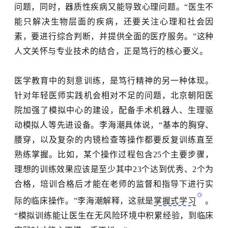
问题，同时，器质性疾病又能导致心理问题。
“医生不
能只解决生物层面的疾病，还要关注心理和社会因
素，要进行综合判断，并提供全面的医疗服务。”这种
人文关怀与专业技术的结合，正是笃行的核心要义。
医学教育中的刻意训练，是笃行精神的另一种体现。
针对年轻医师实践机会相对不足的问题，北京朝阳医
院加强了模拟中心的建设，配备手术机器人、生理驱
动模拟人等先进设备。李海潮具体说，
“基本的胸穿、
腰穿，以及复杂的内镜检查等操作都要反复训练直至
熟练掌握。比如，某个操作过程包含25个主要步骤，
理想的训练效果应该是至少其中23个达到优秀、2个为
合格，培训合格后才能在老师的监督和指导下进行实
际的临床操作。”李海潮解释，这就是
掌握式学习
。
“模拟训练能让医生在无风险环境中积累经验，到临床