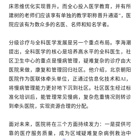
床思维优化实现晋升。而全心投入医学教育，并有所
建树的老师们应该享有单独的教学职称晋升通道”，医
院应该有为数众多的名医、名师和知名学者。
分级诊疗与全科医学发展是另一个重点布局。李海潮
提出，全科医学的核心是培养高水平的全科医生，社
区卫生中心的重点是慢病管理，疑难复杂的诊疗由大
医院来做，康复和管理回归社区。他介绍，北京朝阳
医院作为医联体牵头单位，正通过信息化技术和
AI，
将慢病管理能力更好地下沉到社区。社区医生经过标
准化培训后，能管理常见慢病，复杂危重情况则转诊
到牵头医院，实现资源合理的分配。
面对未来，医院将在三个方面持续发力：一是提供可
靠的医疗服务质量，成为区域疑难复杂病例救治中