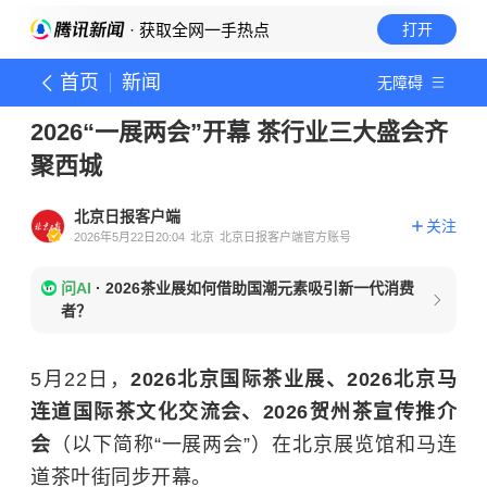
· 获取全网一手热点
打开
首页
新闻
无障碍
2026“一展两会”开幕 茶行业三大盛会齐
聚西城
北京日报客户端
关注
2026年5月22日20:04
北京
北京日报客户端官方账号
问AI
·
2026茶业展如何借助国潮元素吸引新一代消费
者？
5月22日，
2026北京国际茶业展、2026北京马
连道国际茶文化交流会、2026贺州茶宣传推介
会
（以下简称“一展两会”）在北京展览馆和马连
道茶叶街同步开幕。