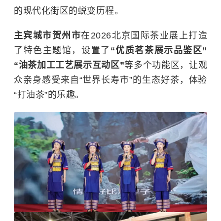
的现代化街区的蜕变历程。
主宾城市贺州市
在2026北京国际
茶业
展上打造
了特色主题馆，设置了
“优质茗茶展示品鉴区”
“油茶加工工艺展示互动区”
等多个功能区，让观
众亲身感受来自“世界长寿市”的生态好茶，体验
“打油茶”的乐趣。