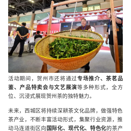
活动期间，贺州市还将通过
专场推介、茶茗品
鉴、产品特卖会与文艺展演
等多种形式，全方
位、沉浸式展现贺州茶的独特魅力。
未来，西城区将持续深耕茶文化品牌，做强特色
茶产业，不断丰富活动形式，集聚行业资源，推
动马连道街区向
国际化、现代化、特色化
的茶产