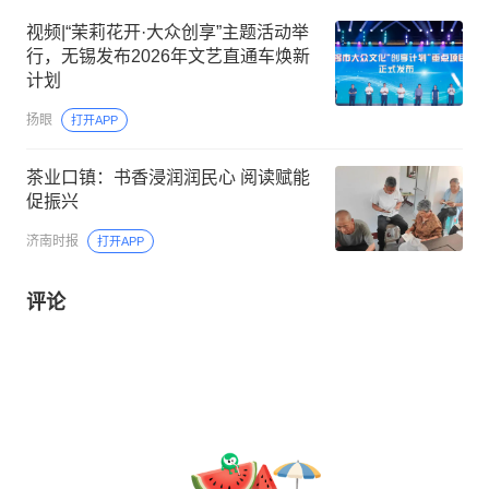
视频|“茉莉花开·大众创享”主题活动举
行，无锡发布2026年文艺直通车焕新
计划
扬眼
打开APP
茶业口镇：书香浸润润民心 阅读赋能
促振兴
济南时报
打开APP
评论