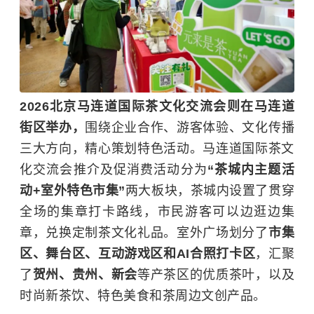
2026北京马连道国际茶文化交流会则在马连道
街区举办，
围绕企业合作、游客体验、文化传播
三大方向，精心策划特色活动。马连道国际茶文
化交流会推介及促消费活动分为
“茶城内主题活
动+室外特色市集”
两大板块，茶城内设置了贯穿
全场的集章打卡路线，市民游客可以边逛边集
章，兑换定制茶文化礼品。室外广场划分了
市集
区、舞台区、互动游戏区和AI合照打卡区
，汇聚
了
贺州、贵州、新会
等产茶区的优质茶叶，以及
时尚新茶饮、特色美食和茶周边文创产品。