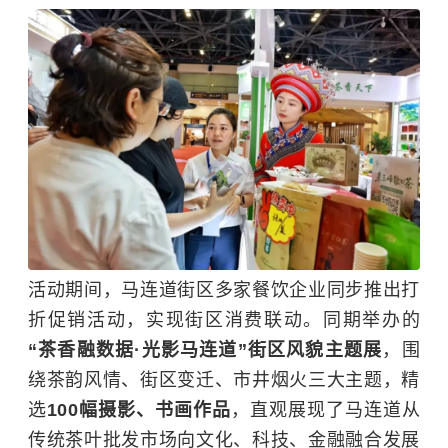
活动期间，马连道街区多家餐饮企业同步推出打
折促销活动，实现街区消费联动。同期举办的
“茶香融数据·光影马连道”街区风貌主题展
，围
绕茶韵风情、街区变迁、市井烟火三大主题，精
选
100幅摄影、书画作品
，直观展现了马连道从
传统茶叶批发市场向文化、科技、金融融合发展