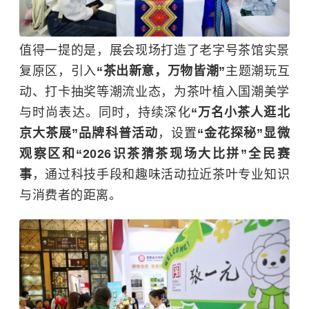
值得一提的是，展会现场打造了老字号茶馆实景
复原区，引入
“茶出新意，万物皆潮”
主题潮玩互
动、打卡抽奖等潮流业态，为茶叶植入国潮美学
与时尚表达。同时，持续深化
“万名小茶人逛北
京大茶展”品牌科普活动
，设置
“金花探秘”显微
观察区和“2026识茶猜茶现场大比拼”全民赛
事
，通过科技手段和趣味活动拉近茶叶专业知识
与消费者的距离。