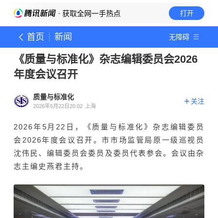
· 获取全网一手热点
打开
首页
新闻
无障碍
《质量与标准化》杂志编辑委员会2026
年度会议召开
质量与标准化
关注
2026年5月22日20:02
上海
2026
5
22
年
月
日，《质量与标准化》杂志编辑委员
2026
会
年度会议召开。市市场监管局原一级巡视员
沈伟民、编辑委员会委员及委员代表参会。会议由杂
志主编史燕君主持。