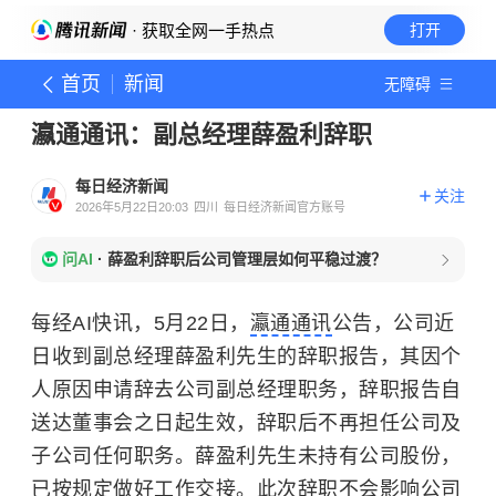
· 获取全网一手热点
打开
首页
新闻
无障碍
瀛通通讯：副总经理薛盈利辞职
每日经济新闻
关注
2026年5月22日20:03
四川
每日经济新闻官方账号
问AI
·
薛盈利辞职后公司管理层如何平稳过渡？
每经AI快讯，5月22日，
瀛通通讯
公告，公司近
日收到副总经理薛盈利先生的辞职报告，其因个
人原因申请辞去公司副总经理职务，辞职报告自
送达董事会之日起生效，辞职后不再担任公司及
子公司任何职务。薛盈利先生未持有公司股份，
已按规定做好工作交接。此次辞职不会影响公司