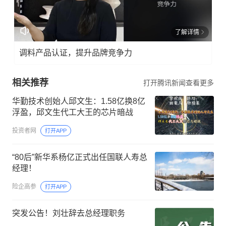
了解详情
调料产品认证，提升品牌竞争力
相关推荐
打开腾讯新闻查看更多
华勤技术创始人邱文生：1.58亿换8亿
浮盈，邱文生代工大王的芯片暗战
投资者网
打开APP
“80后”新华系杨亿正式出任国联人寿总
经理！
险企高参
打开APP
突发公告！刘壮辞去总经理职务