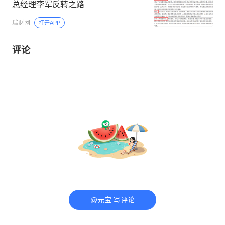
总经理李军反转之路
瑞财网
打开APP
评论
@元宝 写评论