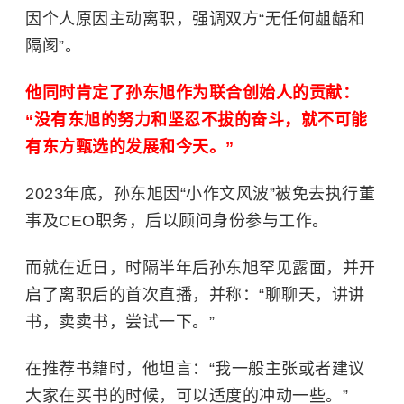
因个人原因主动离职，强调双方“无任何龃龉和
隔阂”。
他同时肯定了孙东旭作为联合创始人的贡献：
“没有东旭的努力和坚忍不拔的奋斗，就不可能
有东方甄选的发展和今天。”
2023年底，孙东旭因“小作文风波”被免去执行董
事及CEO职务，后以顾问身份参与工作。
而就在近日，时隔半年后孙东旭罕见露面，并开
启了离职后的首次直播，并称：“聊聊天，讲讲
书，卖卖书，尝试一下。”
在推荐书籍时，他坦言：“我一般主张或者建议
大家在买书的时候，可以适度的冲动一些。”