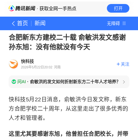
· 获取全网一手热点
打开
首页
新闻
无障碍
合肥新东方建校二十载 俞敏洪发文感谢
孙东旭：没有他就没有今天
快科技
关注
2026年5月22日20:02
河南
问AI
·
俞敏洪的发文如何折射新东方二十年人才培养？
快科技5月22日消息，俞敏洪今日发文称，新东
方合肥学校二十周年，从这里走出了很多优秀的
人才和管理者。
这里尤其要感谢东旭，他曾担任合肥校长，并带