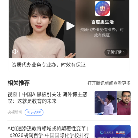
了解详情
资质代办业务专业办，时效有保证
相关推荐
打开腾讯新闻查看更多
视频丨中国AI黑板引关注 海外博主感
叹：这就是教育的未来
央视新闻
打开APP
AI加速渗透教育领域或将颠覆性变革 |
《2026胡润百学·中国国际化学校排行