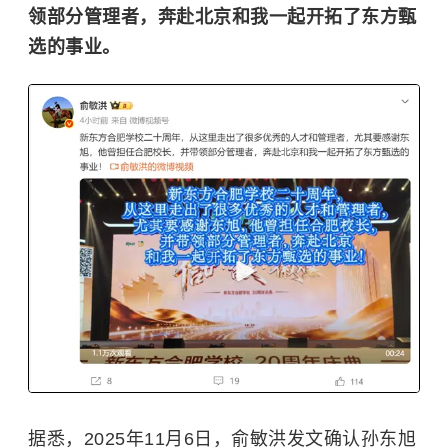
领部分管理者，奔赴北京和我一起开拓了东方甄
选的事业。
据悉，2025年11月6日，
俞敏洪
发文确认
孙东旭