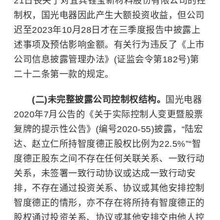
21日丧失了对宜宾锂宝新材料股份有限公司的控
制权，国光电器因此产生大额投资收益，但公司
迟至2023年10月28日才在三季度报告中披露上
述事项及预估影响金额。有关行为违反了《上市
公司信息披露管理办法》(证监会令第182号)第
二十二条第一款的规定。
(二)未完整披露公司控制权结构。
国光电器
2020年7月公告的《关于实际控制人变更暨股票
复牌的提示性公告》(编号2020-55)披露，“陆宏
达、赵立仁所持智度德正股权比例为22.5%”“智
度德正股东之间不存在任何关联关系、一致行动
关系，未签署一致行动协议或达成一致行动安
排，不存在通过投资关系、协议或其他安排控制
智度德正的情形，亦不存在将所持有智度德正的
股权通过投资关系、协议或其他安排交由他人控