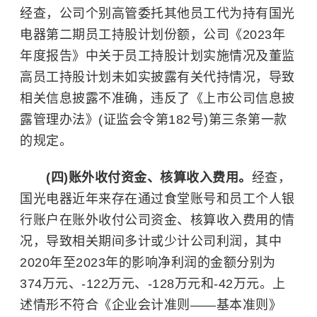
经查，公司个别高管委托其他员工代为持有国光
电器第二期员工持股计划份额，公司《2023年
年度报告》中关于员工持股计划实施情况及董监
高员工持股计划未如实披露有关代持情况，导致
相关信息披露不准确，违反了《上市公司信息披
露管理办法》(证监会令第182号)第三条第一款
的规定。
(四)账外收付资金、核算收入费用。
经查，
国光电器近年来存在通过食堂账号和员工个人银
行账户在账外收付公司资金、核算收入费用的情
况，导致相关期间多计或少计公司利润，其中
2020年至2023年的影响净利润的金额分别为
374万元、-122万元、-128万元和-42万元。上
述情形不符合《企业会计准则——基本准则》