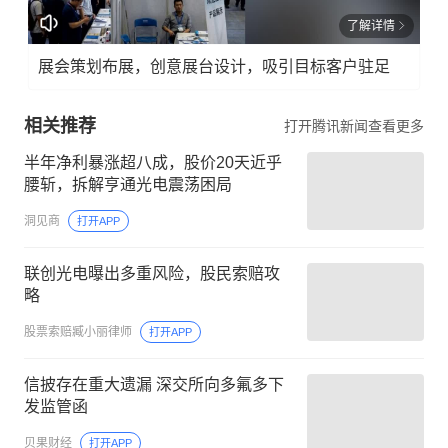
了解详情
展会策划布展，创意展台设计，吸引目标客户驻足
相关推荐
打开腾讯新闻查看更多
半年净利暴涨超八成，股价20天近乎
腰斩，拆解亨通光电震荡困局
洞见商
打开APP
联创光电曝出多重风险，股民索赔攻
略
股票索赔臧小丽律师
打开APP
信披存在重大遗漏 深交所向多氟多下
发监管函
贝果财经
打开APP