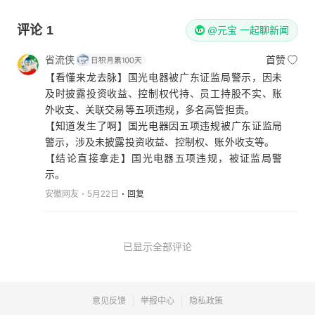
评论
1
@元宝 一起聊新闻
省流侠
首赞
【看懂来龙去脉】国光电器被广东证监局警示，因未
及时披露投资收益、控制权代持、员工持股不实、账
外收支、关联交易等五项违规，多名高管担责。
【知道发生了啊】国光电器因五项违规被广东证监局
警示，涉及未披露投资收益、控制权、账外收支等。
【结论直接拿走】国光电器五项违规，被证监局警
示。
安徽网友
5月22日
回复
已显示全部评论
意见反馈
举报中心
隐私政策