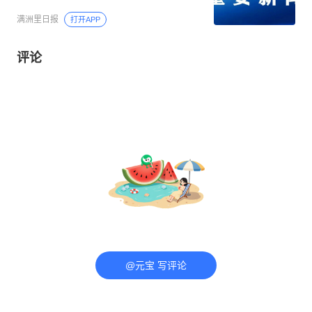
满洲里日报
打开APP
评论
@元宝 写评论