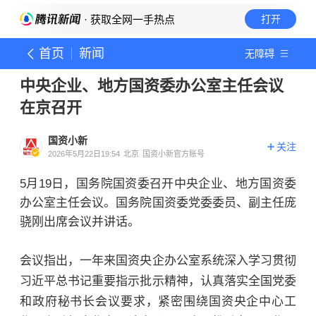
· 获取全网一手热点
打开
首页
新闻
无障碍
中央企业、地方国资委办公室主任会议
在京召开
国资小新
关注
2026年5月22日19:54
北京
国资小新官方账号
5月
19
日，国务院国资委召开中央企业、地方国资委
办公室主任会议。国务院国资委党委委员、副主任
庞
骁刚
出席会议并讲话。
会议指出，一年来国资央企办公室系统深入学习贯彻
习近平总书记重要指示批示精神，认真落实全国党委
和政府秘书长会议要求，紧密围绕国资央企中心工