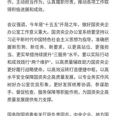
作，主动担当作为，认真履职尽责，推动各项工作取
得积极进展和成效。
会议强调，今年是“十五五”开局之年，做好国资央企
办公室工作意义重大。国资央企办公室系统要坚持以
习近平新时代中国特色社会主义思想为指导，准确把
握新形势、新任务、新要求，以更高站位、更强担
当、更实举措持续提升“三服务”水平。要以实际行动
和成效践行“两个维护”，以高质量辅政助力国资央企
更好履行战略使命，以高效运转打造便捷中枢，以高
水平安全保障国资央企高质量发展，以专业务实作风
树好办公室优良形象，更好发挥统筹协调、参谋助
手、督促检查、服务保障等职能作用，为国资央企高
质量发展提供有力支撑。
国务院国资委有关厅局负责同志，中央企业、地方国