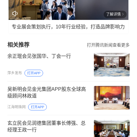
了解详情
专业展会策划执行，10年行业经验，打造品牌影响力
相关推荐
打开腾讯新闻查看更多
余正琨会见张国华、丁会一行
萍乡发布
打开APP
吴新明会见金光集团APP股东全球高
级顾问林政道
江海明珠网
打开APP
玄立民会见润德集团董事长傅强、总
经理王政一行