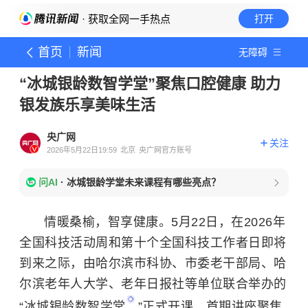
· 获取全网一手热点
打开
首页
新闻
无障碍
“冰城银龄数智学堂”聚焦口腔健康 助力
银发族乐享美味生活
央广网
关注
2026年5月22日19:59
北京
央广网官方账号
问AI
·
冰城银龄学堂未来课程有哪些亮点？
情暖桑榆，智享健康。5月22日，在2026年
全国科技活动周和第十个全国科技工作者日即将
到来之际，由哈尔滨市科协、市委老干部局、哈
尔滨老年人大学、老年日报社等单位联合举办的
“
冰城银龄数智学堂
”正式开课。首期讲座聚焦