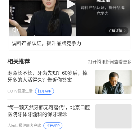
了解详情
调料产品认证，提升品牌竞争力
相关推荐
打开腾讯新闻查看更多
寿命长不长，牙齿先知？60岁后，掉
牙多的人活得久？告诉你答案
CQTV健康生活
打开APP
“每一颗天然牙都无可替代”，北京口腔
医院牙体牙髓科的保牙理念
人民日报健康客户端
打开APP