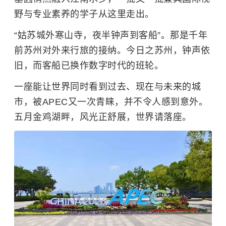
野与专业素养的学子从这里走出。
“姑苏城外寒山寺，夜半钟声到客船”。那是千年
前苏州对外来行旅的接纳。今日之苏州，钟声依
旧，而客船已换作数字时代的班轮。
一座能让世界同时看到过去、现在与未来的城
市，被APEC又一次青睐，并不令人感到意外。
五月金鸡湖畔，风光正舒展，世界请落座。