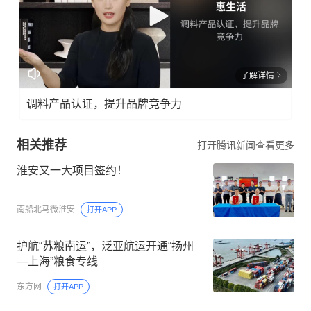
了解详情
调料产品认证，提升品牌竞争力
相关推荐
打开腾讯新闻查看更多
淮安又一大项目签约！
南船北马微淮安
打开APP
护航“苏粮南运”，泛亚航运开通“扬州
—上海”粮食专线
东方网
打开APP