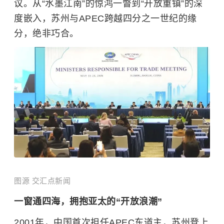
议。从“水墨江南”的惊鸿一瞥到“开放重镇”的深
度嵌入，苏州与APEC跨越四分之一世纪的缘
分，绝非巧合。
图源 交汇点新闻
一窗通四海，拥抱亚太的“开放浪潮”
2001年，中国首次担任APEC东道主，苏州登上