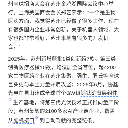
州全球招商大会在苏州金鸡湖国际会议中心举
行。上海美国商会会长郑艺表示：“一个是生物
医药方面，我觉得苏州已经做了很多工作，现在
有很多国内企业非常创新。关于机器人领域，大
家也都非常看好，苏州本地有很多的开发机
会。”
2025年，苏州新增获批1类创新药7款、第三类
创新医疗器械10款，均位居全省首位，超4200
家生物医药企业在苏州集聚，
强生
、
罗氏
等全球
巨头更与本土力量并肩攻坚；2025年6月，协鑫
光电在昆山建成全球首个GW级
钙钛矿叠层组件
生产基地，将第三代光伏技术正式推向量产阶
段；苏州集聚的2100多家AI产业链企业，覆盖
从
脑机接口
到自动驾驶的完整链条。