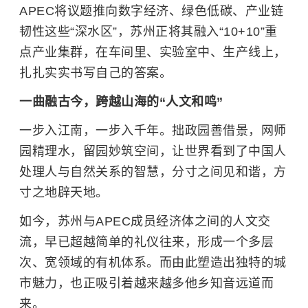
APEC将议题推向数字经济、绿色低碳、产业链
韧性这些“深水区”，苏州正将其融入“10+10”重
点产业集群，在车间里、实验室中、生产线上，
扎扎实实书写自己的答案。
一曲融古今，跨越山海的“人文和鸣”
一步入江南，一步入千年。
拙政园
善借景，网师
园精理水，留园妙筑空间，让世界看到了中国人
处理人与自然关系的智慧，分寸之间见和谐，方
寸之地辟天地。
如今，苏州与APEC成员经济体之间的人文交
流，早已超越简单的礼仪往来，形成一个多层
次、宽领域的有机体系。而由此塑造出独特的城
市魅力，也正吸引着越来越多他乡知音远道而
来。