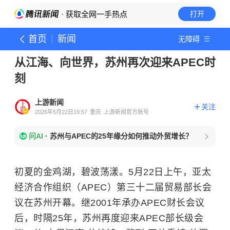
· 获取全网一手热点
打开
首页
新闻
无障碍
从江海、向世界，苏州再次迎来APEC时
刻
上游新闻
关注
2026年5月22日19:57
重庆
上游新闻官方账号
问AI
·
苏州与APEC的25年缘分如何推动外贸增长？
初夏的金鸡湖，碧波荡漾。5月22日上午，亚太
经济合作组织（APEC）第三十二届贸易部长会
议在苏州开幕。继2001年承办APEC财长会议
后，时隔25年，苏州再度迎来APEC部长级会