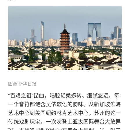
图源 新华日报
“百戏之祖”昆曲，唱腔轻柔婉转、细腻悠远，每
一个音符都饱含吴侬软语的韵味。从新加坡滨海
艺术中心到美国纽约林肯艺术中心，苏州的这一
传统戏剧瑰宝，一次次登上亚太国际舞台大放异