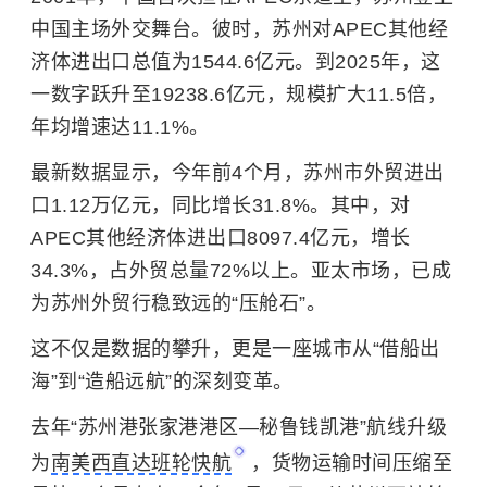
中国主场外交舞台。彼时，苏州对APEC其他经
济体进出口总值为1544.6亿元。到2025年，这
一数字跃升至19238.6亿元，规模扩大11.5倍，
年均增速达11.1%。
最新数据显示，今年前4个月，苏州市外贸进出
口1.12万亿元，同比增长31.8%。其中，对
APEC其他经济体进出口8097.4亿元，增长
34.3%，占外贸总量72%以上。亚太市场，已成
为苏州外贸行稳致远的“压舱石”。
这不仅是数据的攀升，更是一座城市从“借船出
海”到“造船远航”的深刻变革。
去年“苏州港张家港港区—秘鲁钱凯港”航线升级
为
南美西直达班轮快航
，货物运输时间压缩至