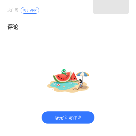
央广网
打开APP
评论
@元宝 写评论