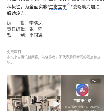
积极性，为全面实施“
生态立市
”战略助力加油、
鼓劲添力。
编 辑：李晓凤
责任编辑：张 萍
监 制：李国辉
免责声明
本文来自腾讯新闻客户端创作者，不代表腾讯新闻的观点和立
场。
广告