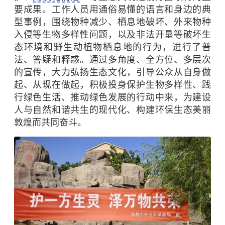
要成果。工作人员用通俗易懂的语言和身边的典
型事例，围绕物种减少、栖息地破坏、外来物种
入侵等生物多样性问题，以及非法开垦等破坏生
态环境和野生动植物栖息地的行为，进行了普
法、答疑和释惑。通过多角度、全方位、多层次
的宣传，大力弘扬生态文化，引导公众从自身做
起、从现在做起，积极投身保护生物多样性、践
行绿色生活、推动
绿色发展
的行动中来，为建设
人与自然和谐共生的现代化、构建环保生态美丽
敦煌而共同奋斗。