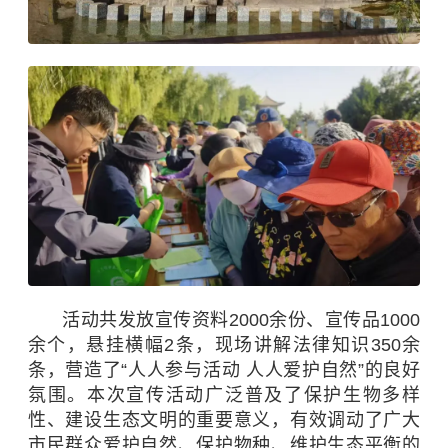
活动共发放宣传资料2000余份、宣传品1000
余个，悬挂横幅2条，现场讲解法律知识350余
条，营造了“人人参与活动 人人爱护自然”的良好
氛围。
本次宣传活动广泛普及了保护生物多样
性、建设生态文明的重要意义，有效调动了广大
市民群众爱护自然、保护物种、维护生态平衡的