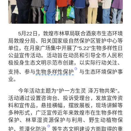
5月22日，敦煌市林草局联合酒泉市生态环境
局敦煌分局、阳关国家级自然保护区管护中心等
单位，在月泉广场集中开展了“5.22”生物多样性日
公益宣传活动。活动旨在动员和引导全市人民积
极投身生态文明示范市创建，以实际行动关注、
支持、参与
生物多样性保护
与生态环境保护事
业。
今年活动主题为“护一方生灵 泽万物共荣”。
活动通过设置咨询台、投诉受理台，发放宣传资
料和宣传品，悬挂横幅，摆放展板，现场讲解等
多种形式，广泛宣传近年来敦煌市在生物多样性
保护、林草湿资源保护与利用、野生动植物保
护、
荒漠化防治
等生态文明建设方面取得的重