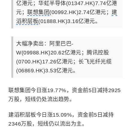
亿港元；华虹半导体(01347.HK)7.74亿港
元；
联想集团
(00992.HK)2.74亿港元；
建
滔积层板
(01888.HK)3.16亿港元。
大幅净卖出：阿里巴巴-
W(09988.HK)20.62亿港元；腾讯控股
(0700.HK)17.26亿港元；长飞光纤光缆
(06869.HK)3.53亿港元。
联想集团今日涨19.77%，资金前5日减持2925
万股，短线仍处流出趋势。
建滔积层板今日涨15.09%，资金前5日减持
2346万股，短线仍以流出为主。