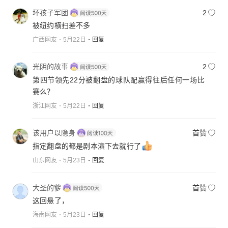
坏孩子军团
2
被纽约横扫差不多
广西网友
5月22日
回复
光阴的故事
2
第四节领先22分被翻盘的球队配赢得往后任何一场比
赛么？
浙江网友
5月22日
回复
该用户以隐身
首赞
指定翻盘的都是剧本演下去就行了
山东网友
5月23日
回复
大圣的爹
首赞
这回悬了，
海南网友
5月23日
回复