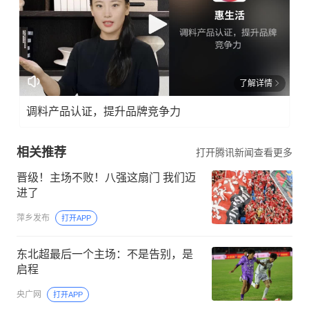
了解详情
调料产品认证，提升品牌竞争力
相关推荐
打开腾讯新闻查看更多
晋级！主场不败！八强这扇门 我们迈
进了
萍乡发布
打开APP
东北超最后一个主场：不是告别，是
启程
央广网
打开APP