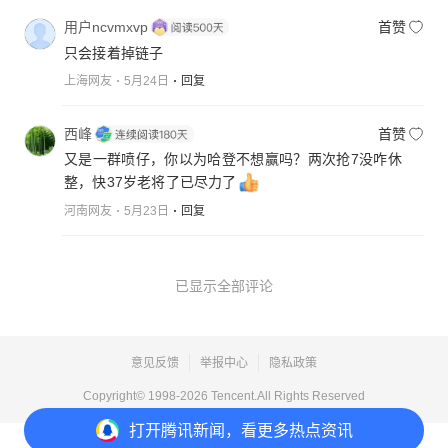
用户ncvmxvp
首赞
只会接着掉链子
上海网友
5月24日
回复
西峰
首赞
又是一群喷仔，你以为哈登不想赢吗？两次抢7没咋休
整，快37岁老将了已尽力了
河南网友
5月23日
回复
已显示全部评论
意见反馈
举报中心
隐私政策
Copyright© 1998-
2026
Tencent.All Rights Reserved
打开
腾讯新闻，看更多热点资讯