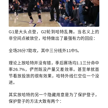
G1是大头点登，G2轮到哈特乱舞。当名义上的
非空间点被放空，哈特做出了最强有力的回应：
全场26分7助攻，其中三分线外11中5。
理论上放哈特并没有错，季后赛场均1.1三分命中
率26.7%，俨然既没产量又差效率。甚至单就首
节看放投放的很有效果，哈特外线仨空位一个没
进。
其实放哈特的另一个隐藏用意是为了保护登子，
保护登子的方法大致有两个：