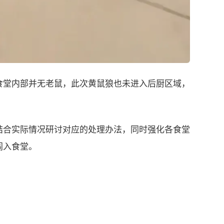
食堂内部并无老鼠，此次黄鼠狼也未进入后厨区域，
结合实际情况研讨对应的处理办法，同时强化各食堂
闯入食堂。