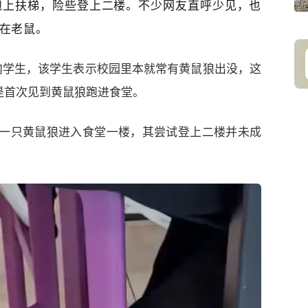
跑上扶梯，险些登上二楼。不少网友直呼少见，也
在老鼠。
内学生，该学生表示校园里本就常有黄鼠狼出没，这
是首次见到黄鼠狼跑进食堂。
有一只黄鼠狼进入食堂一楼，其尝试登上二楼并未成