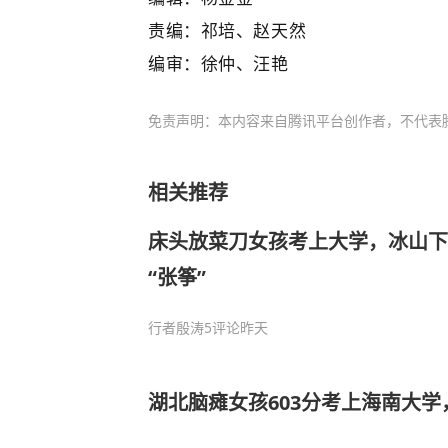
责编：祁培、赵天然
编审：徐仲、汪艳
免责声明：本内容来自腾讯平台创作者，不代表
相关推荐
床头放菜刀女孩考上大学，冰山下
“张筝”
行者殷涛
5评论
昨天
湖北脑瘫女孩603分考上海南大