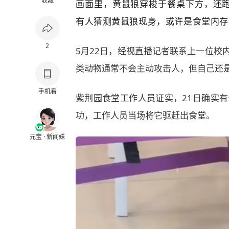
收藏
画面里，黄鼠狼穿梭于餐桌下方，还
有人猜测黄鼠狼现身，或许是食堂内存
2
5月22日，经视直播记者联系上一位校
类动物通常不会主动攻击人，但自己还
手机看
紫荆园食堂工作人员证实，21日确实
功，工作人员当场将它驱赶出食堂。
元宝 · 新闻妹