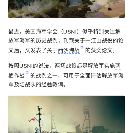
最近，美国海军学会（USNI）似乎特别关注解
放军海军的历史战例，刊载关于一江山战役的论
文后，又发表了关于
西沙海战
的获奖论文。
按照USNI的说法，两场战役都是解放军实施
两
栖作战
的战例之一，可用于全面评估解放军海
军及陆战队的经验教训。