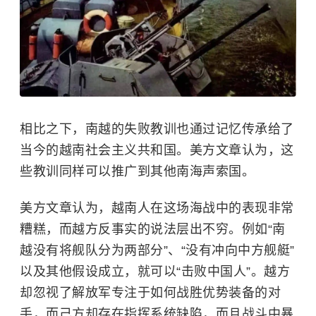
相比之下，南越的失败教训也通过记忆传承给了
当今的越南社会主义共和国。美方文章认为，这
些教训同样可以推广到其他南海声索国。
美方文章认为，越南人在这场海战中的表现非常
糟糕，而越方反事实的说法层出不穷。例如“南
越没有将舰队分为两部分”、“没有冲向中方舰艇”
以及其他假设成立，就可以“击败中国人”。越方
却忽视了解放军专注于如何战胜优势装备的对
手，而己方却存在指挥系统缺陷，而且战斗中暴