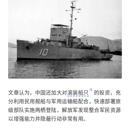
文章认为，中国还加大对
滚装船只
的投资，充
分利用民用舰船与军用运输船配合，快速部署旅
级部队实施两栖登陆，解放军发现整合军民资源
以增强能力并隐蔽行动非常有用。