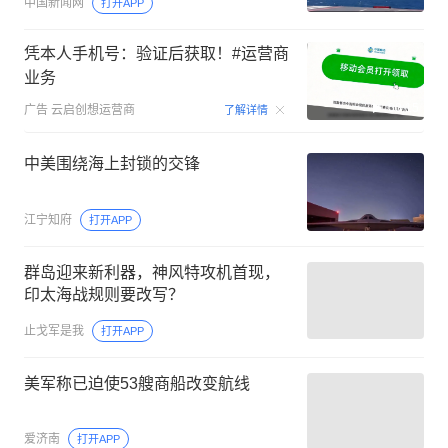
中国新闻网
打开APP
凭本人手机号：验证后获取！#运营商
业务
00:15
广告
云启创想运营商
了解详情
中美围绕海上封锁的交锋
江宁知府
打开APP
群岛迎来新利器，神风特攻机首现，
印太海战规则要改写？
止戈军是我
打开APP
美军称已迫使53艘商船改变航线
爱济南
打开APP