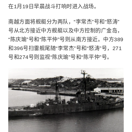
在1月19日早晨战斗打响时进入战场。
南越方面将舰艇分为两队，“李常杰”号和“怒涛”
号从北方接近中方舰艇以及中方控制的广金岛，
“陈庆瑜”号和“陈平仲”号则从南方接近。中方389
和396号扫雷舰尾随“李常杰”号和“怒涛”号，271
号和274号则监视“陈庆瑜”号和“陈平仲”号。