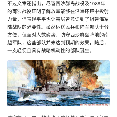
不过文章还指出，尽管西沙群岛战役及1988年
的南沙战役证明了解放军能够在沿海环境中投射
力量，但表现平平也让高层曾意识到了组建海军
陆战队的必要性。虽然运送民兵和陆军部队十分
方便，但面对人数劣势、防守西沙群岛阵地的南
越军队，这些部队并未达到预期的效果。随后，
一支轻便且具有战略机动性的部队诞生。