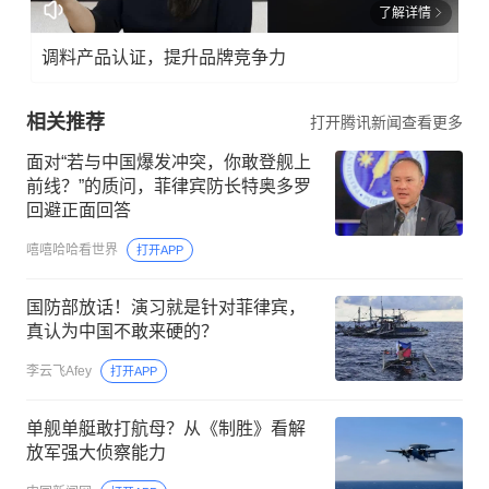
了解详情
调料产品认证，提升品牌竞争力
相关推荐
打开腾讯新闻查看更多
面对“若与中国爆发冲突，你敢登舰上
前线？”的质问，菲律宾防长特奥多罗
回避正面回答
嘻嘻哈哈看世界
打开APP
国防部放话！演习就是针对菲律宾，
真认为中国不敢来硬的？
李云飞Afey
打开APP
单舰单艇敢打航母？从《制胜》看解
放军强大侦察能力