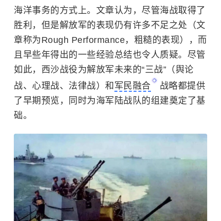
海洋事务的方式上。文章认为，尽管海战取得了
胜利，但是解放军的表现仍有许多不足之处（文
章称为Rough Performance，粗糙的表现），而
且早些年得出的一些经验总结也令人质疑。尽管
如此，西沙战役为解放军未来的“三战”（舆论
战、心理战、法律战）和
军民融合
战略都提供
了早期预览，同时为海军陆战队的组建奠定了基
础。