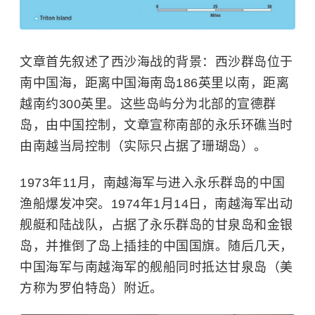
文章首先叙述了西沙海战的背景：西沙群岛位于
南中国海，距离中国海南岛186英里以南，距离
越南约300英里。这些岛屿分为北部的宣德群
岛，由中国控制，文章宣称南部的永乐环礁当时
由南越当局控制（实际只占据了珊瑚岛）。
1973年11月，南越海军与进入永乐群岛的中国
渔船爆发冲突。1974年1月14日，南越海军出动
舰艇和陆战队，占据了永乐群岛的甘泉岛和金银
岛，并推倒了岛上插挂的中国国旗。随后几天，
中国海军与南越海军的舰船同时抵达甘泉岛（美
方称为罗伯特岛）附近。