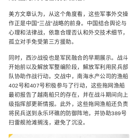
美方文章认为，从这个角度看，这些军事外交操
作正是中国“三战”战略的前身。中国结合舆论与
心理和法律战，依靠合理否认和外交技术细节，
孤立对手免受第三方援助。
同时，西沙战役也是军民融合的早期展示。战斗
开始前以及解放军整编阶段，解放军利用民兵部
队协助作战行动。交战中，南海水产公司的渔船
402号和407号积极参与了行动，这些拖网渔船
最初报告了越南船只的存在，并在战斗期间向上
级指挥部更新情报。此外，这些拖网渔船还负责
将民兵送到永乐环礁的防御阵地，并协助389号
扫雷舰抢滩搁浅，避免了沉没。