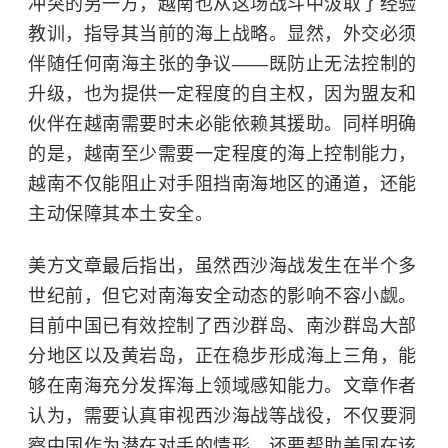
冲突的另一方，越南也从这场战斗中汲取了经验
教训，指导其当前的海上战略。显然，外交必须
伴随任何南海主张的争议——既防止无法控制的
升级，也为提供一定程度的自主权，因为盟友和
伙伴在越南需要时未必能依赖其援助。同样明确
的是，越南至少需要一定程度的海上控制能力，
越南不仅能阻止对手阻挡南海地区的通道，还能
主动保障其本土安全。
美方文章最后指出，虽然西沙海战发生在半个多
世纪前，但它对南海安全动态的影响不容小觑。
目前中国已有效控制了西沙群岛、南沙群岛大部
分地区以及黄岩岛，正在稳步形成海上三角，能
够在南海充分发挥海上领域感知能力。文章作者
认为，需要认真审视西沙海战等战役，不仅要洞
察中国作为潜在对手的情形，还要帮助美国在该