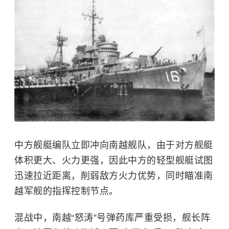
中方舰艇编队立即冲向南越舰队，由于对方舰艇
体积更大、火力更强，因此中方的轻型舰艇试图
迅速拉近距离，削弱敌方火力优势，同时瞄准南
越军舰的指挥控制节点。
混战中，南越“怒涛”号弹药库严重受损，舰长阵