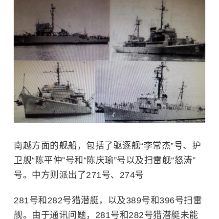
南越方面的舰船，包括了驱逐舰“李常杰”号、护
卫舰“陈平仲”号和“陈庆瑜”号以及扫雷舰“怒涛”
号。中方则派出了271号、274号
281号和282号
猎潜艇
，以及389号和396号扫雷
舰。由于通讯问题，281号和282号猎潜艇未能