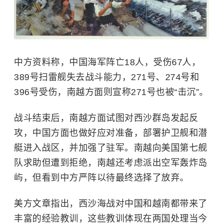
中方资料称，中国海军阵亡18人，受伤67人，
389号扫雷舰失去战斗能力，271号、274号和
396号受伤，南越方面则宣称271号也被“击沉”。
战斗结束后，南越方面试图对西沙群岛发起反
攻，中国方面也做好应对准备，部署护卫舰和潜
艇进入战区，并加强了驻军。南越向美国第七舰
队求助但遭到拒绝，南越还考虑派出空军轰炸岛
屿，但看到中方严阵以待最终选择了放弃。
美方文章指出，西沙海战对中国和越南都带来了
丰富的经验教训，这些教训体现在两国处理当今