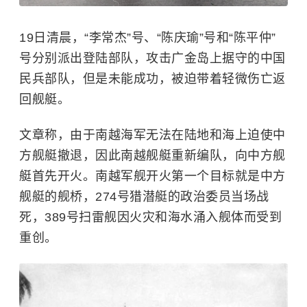
19日清晨，“李常杰”号、“陈庆瑜”号和“陈平仲”
号分别派出登陆部队，攻击广金岛上据守的中国
民兵部队，但是未能成功，被迫带着轻微伤亡返
回舰艇。
文章称，由于南越海军无法在陆地和海上迫使中
方舰艇撤退，因此南越舰艇重新编队，向中方舰
艇首先开火。南越军舰开火第一个目标就是中方
舰艇的舰桥，274号猎潜艇的政治委员当场战
死，389号扫雷舰因火灾和海水涌入舰体而受到
重创。