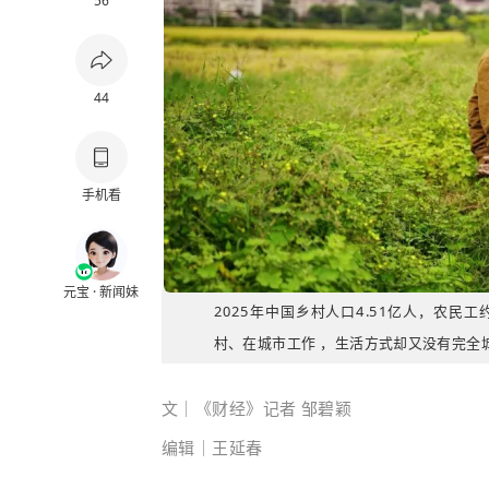
56
44
手机看
元宝 · 新闻妹
2025年中国乡村人口4.51亿人，农
村、在城市工作 ，生活方式却又没有完全
文｜《财经》记者 邹碧颖
编辑｜王延春