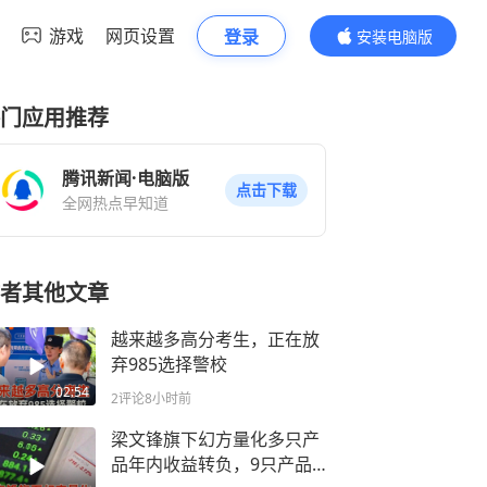
游戏
网页设置
登录
安装电脑版
内容更精彩
门应用推荐
腾讯新闻·电脑版
点击下载
全网热点早知道
者其他文章
越来越多高分考生，正在放
弃985选择警校
02:54
2评论
8小时前
梁文锋旗下幻方量化多只产
品年内收益转负，9只产品7