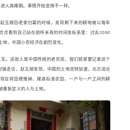
工进入高峰期。事情开始变得不一样。
。赵玉顺回老家扫墓的时候，发现剩下来的耕地被以每年
贞贞看到自己站在前所未有的时间坐标系里：过去
2000
土地，中国小农经济在剧烈变化。
人生。这批人是中国传统的老农民，我们就是要记录这个
村镇走访，赵玉顺发现，中国的
土地流转
加速，北方适合
方现在将田埂推掉、建高标准农田，一户与一户之间的耕
被重新定义的人与土地。