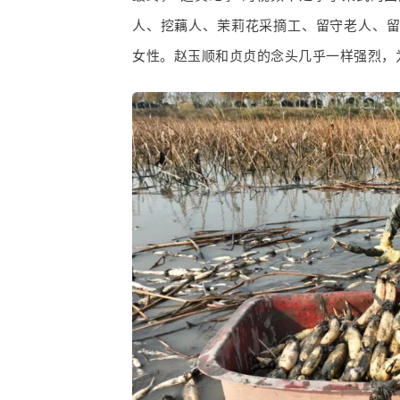
人、挖藕人、茉莉花采摘工、留守老人、
女性。赵玉顺和贞贞的念头几乎一样强烈，