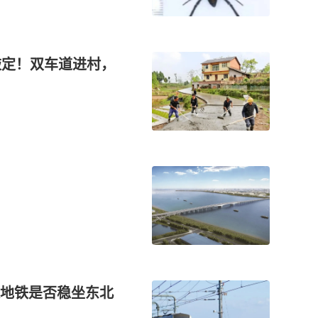
”敲定！双车道进村，
地铁是否稳坐东北