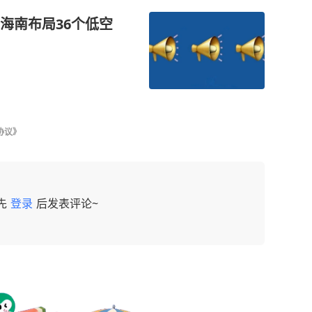
海南布局36个低空
协议》
先
登录
后发表评论~