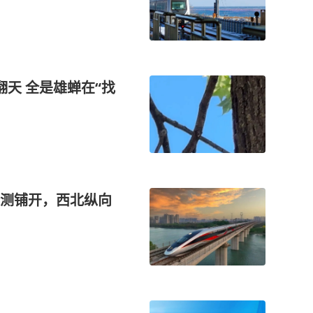
在“找
测铺开，西北纵向