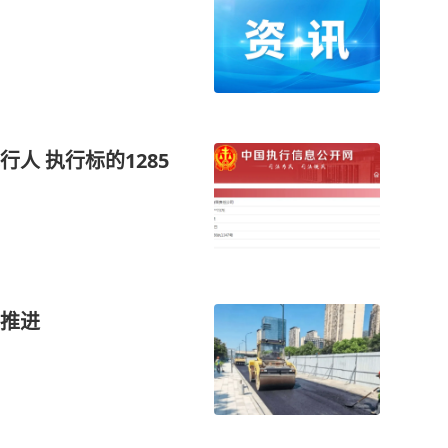
人 执行标的1285
推进