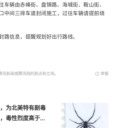
往车辆由赤峰街、盘锦路、海城街、鞍山街、
口中间三排车道封闭施工，过往车辆请提前绕
封路信息，提醒规划好出行路线。
腾讯新闻或腾讯网的观点和立场。
举报
，为北美特有剧毒
，毒性烈度高于常