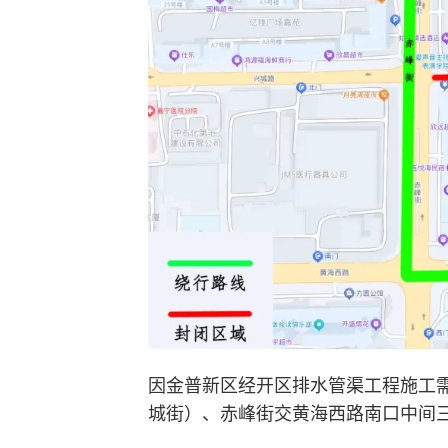
因金普新区经开区排水管渠工程施工需
城街）、赤峰街交黄海西路南口中间