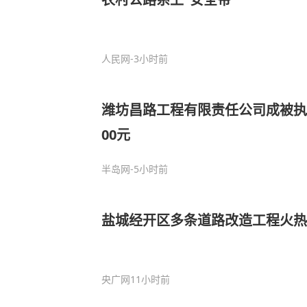
人民网
-3小时前
潍坊昌路工程有限责任公司成被执行
00元
半岛网
-5小时前
盐城经开区多条道路改造工程火热
央广网
11小时前