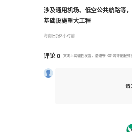
涉及通用机场、低空公共航路等，
基础设施重大工程
海南日报
8小时前
评论
0
文明上网理性发言，请遵守
《新闻评论服务
请