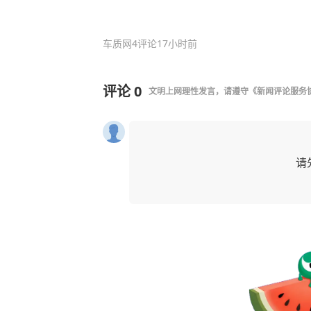
车质网
4评论
17小时前
评论
0
文明上网理性发言，请遵守
《新闻评论服务
请