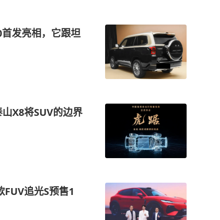
0首发亮相，它跟坦
山X8将SUV的边界
款FUV追光S预售1