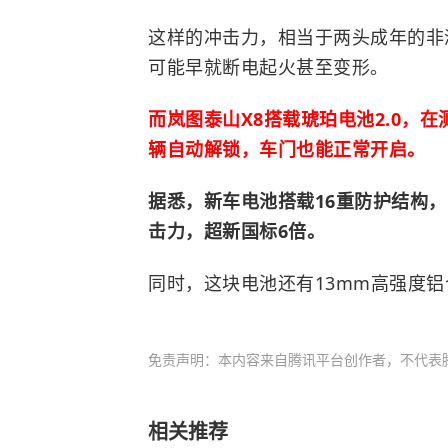
这样的冲击力，相当于两头成年的
非
可能早就断电起火甚至变形。
而岚图泰山X8搭载琥珀电池2.0，
辆自动解锁，车门也能正常开启。
据悉，新车电池搭载16重防护结构，可
击力，超新国标6倍。
同时，这块电池还有13mm高强度铝合
免责声明：本内容来自腾讯平台创作者，不代表
相关推荐