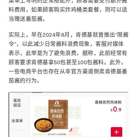
菜单上写明的正常搭配外，顾客需要支付额外酱
料费用，如果顾客购买炸鸡桶类套餐，则可以适
当赠送番茄酱。
实际上，早在2024年8月，肯德基就曾推出“限酱
令”，以此减少日常酱料浪费现象，客服对媒体
表示，此举是为了避免浪费。据称，此前经常有
顾客要求肯德基拿50包甚至100包酱料。此外，
一些电商平台也存在从非官方渠道倒卖肯德基番
茄酱的行为。