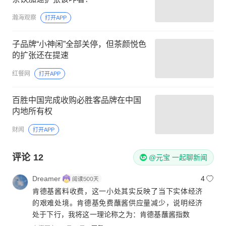
瀚海观察
打开APP
子品牌“小神闲”全部关停，但茶颜悦色
的扩张还在提速
红餐网
打开APP
百胜中国完成收购必胜客品牌在中国
内地所有权
财闻
打开APP
评论
12
@元宝 一起聊新闻
Dreamer
4
肯德基酱料收费，这一小处其实反映了当下实体经济
的艰难处境。肯德基免费蘸酱供应量减少，说明经济
处于下行，我将这一理论称之为：肯德基蘸酱指数