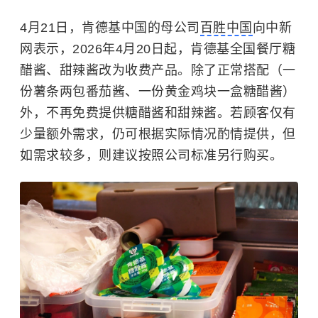
4月21日，肯德基中国的母公司
百胜中国
向中新
网表示，2026年4月20日起，肯德基全国餐厅糖
醋酱、甜辣酱改为收费产品。除了正常搭配（一
份薯条两包番茄酱、一份黄金鸡块一盒糖醋酱）
外，不再免费提供糖醋酱和甜辣酱。若顾客仅有
少量额外需求，仍可根据实际情况酌情提供，但
如需求较多，则建议按照公司标准另行购买。