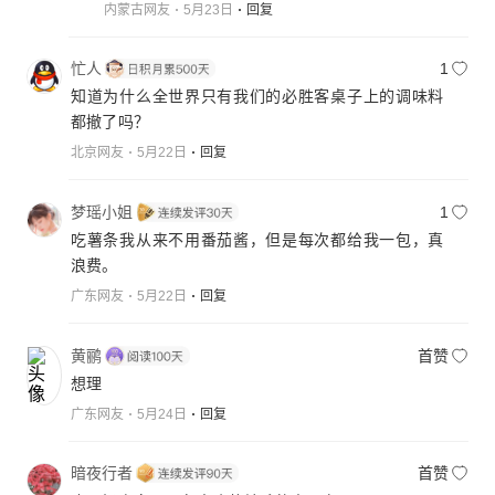
内蒙古网友
5月23日
回复
忙人
1
知道为什么全世界只有我们的必胜客桌子上的调味料
都撤了吗？
北京网友
5月22日
回复
梦瑶小姐
1
吃薯条我从来不用番茄酱，但是每次都给我一包，真
浪费。
广东网友
5月22日
回复
黄鹂
首赞
想理
广东网友
5月24日
回复
暗夜行者
首赞