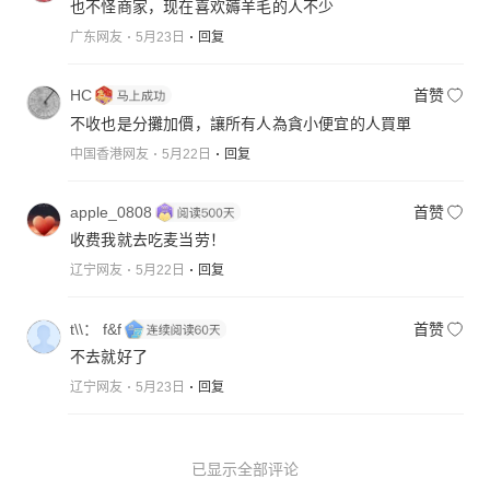
也不怪商家，现在喜欢薅羊毛的人不少
广东网友
5月23日
回复
HC
首赞
不收也是分攤加價，讓所有人為貪小便宜的人買單
中国香港网友
5月22日
回复
apple_0808
首赞
收费我就去吃麦当劳！
辽宁网友
5月22日
回复
t\\： f&f
首赞
不去就好了
辽宁网友
5月23日
回复
已显示全部评论