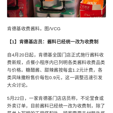
肯德基收费酱料。图/VCG
【1】肯德基店员：酱料已经统一改为收费制
自4月20日起，肯德基全国门店正式施行酱料收
费新规，点餐小程序内已列明各类酱料收费品类
与价格。糖醋酱、甜辣酱按每盒1.2元计费，各
类风味撒粉售价每包0.9元，这一调整迅速引发
大众讨论。
5月22日，一家肯德基门店店员称，不论堂食或
外卖订单，目前酱料已经统一改为收费制，除了