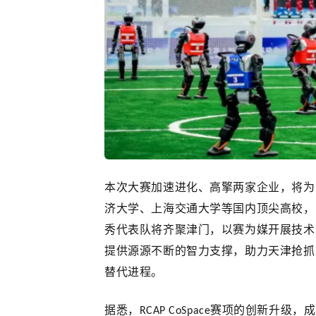
本次大赛加速进化、高擎两家企业，将为
济大学
、
上海交通大学
等国内顶尖高校，
秀代表队将齐聚津门，以赛为媒开展技术
提供源源不断的智力支撑，助力天津抢抓
替代进程。
据悉，
赛项的创新升级，成
RCAP CoSpace