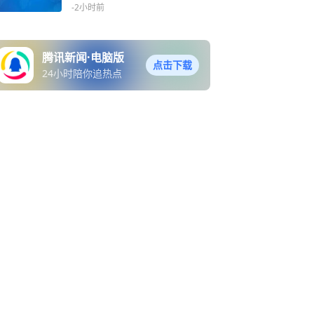
-2小时前
腾讯新闻·电脑版
点击下载
24小时陪你追热点