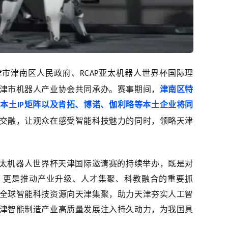
津市津南区人民政府、
亚太机器人世界杯国际理
RCAP
津市机器人产业协会共同承办。赛事期间，
津南区特
等本土
矩阵以及肯拓、博诺、伽利略等本土企业将同
IP
交融，让观众在感受智能科技魅力的同时，领略天津
亚太机器人世界杯天津国际邀请赛的持续举办，既是对
，更是推动产业升级、人才集聚、科教融合的重要抓
全球智能科技资源向天津集聚，助力天津夯实人工智
津智能制造产业高质量发展注入持久动力，为我国具