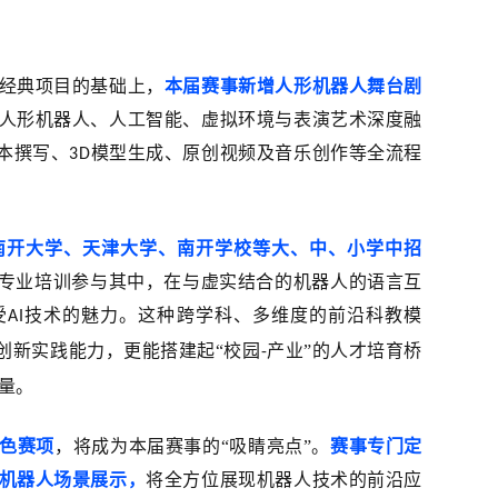
经典项目的基础上，
本届赛事新增人形机器人舞台剧
人形机器人、人工智能、虚拟环境与表演艺术深度融
本撰写、
模型生成、原创视频及音乐创作等全流程
3D
南开大学、天津大学、南开学校等大、中、小学中招
期专业培训参与其中，在与虚实结合的机器人的语言互
受
技术的魅力。这种跨学科、多维度的前沿科教模
AI
创新实践能力，更能搭建起“校园
产业”的人才培育桥
-
量。
色赛项
，将成为本届赛事的
“吸睛亮点”。
赛事专门定
机器人场景展示，
将全方位展现机器人技术的前沿应