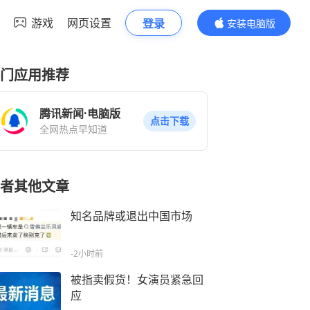
游戏
网页设置
登录
安装电脑版
内容更精彩
门应用推荐
腾讯新闻·电脑版
点击下载
全网热点早知道
者其他文章
知名品牌或退出中国市场
-2小时前
被指卖假货！女演员紧急回
应