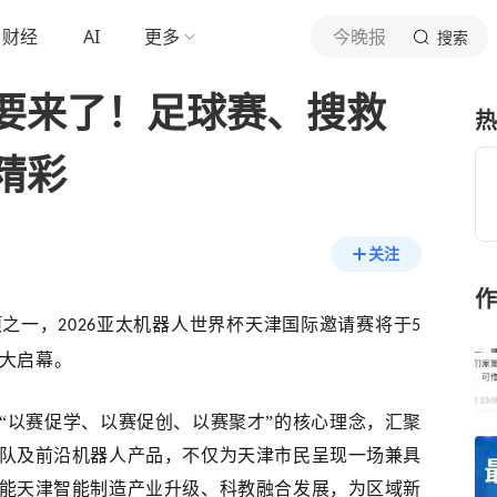
财经
AI
更多
今晚报
搜索
要来了！足球赛、搜救
热
精彩
关注
作
项之一，
亚太机器人世界杯天津国际邀请赛将于
2026
5
大启幕。
“以赛促学、以赛促创、以赛聚才”的核心理念，汇聚
队及前沿机器人产品，不仅为天
津市民呈现一场兼具
能天津智能制造产业升级、科教融合发展，为区域新