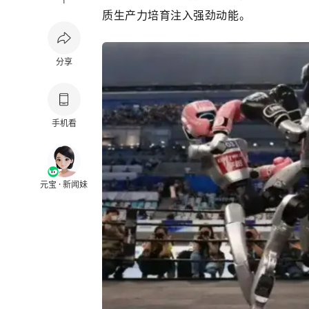
1
质生产力培育注入强劲动能。
分享
手机看
元宝 · 新闻妹