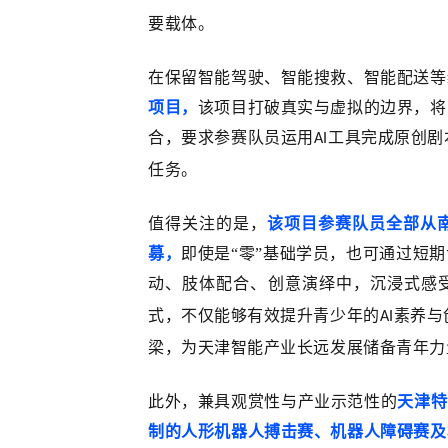
要载体。
在保留智能驾驶、智能搜救、智能配送等
项目，
该项目打破真实与虚拟的边界，将
合，要求参赛队员运用
工具完成原创剧
AI
任务。
值得关注的是，
该项目参赛队员全部从
募，
即使是“零”基础学员，也可通过短
动、肢体配合、创意演绎中，沉浸式感
式，不仅能够有效提升青少年的
素养与
AI
梁，为天津智能产业长远发展储备青年力
此外，兼具观赏性与产业示范性的
天津特
制的人形机器人搏击赛、机器人障碍赛及