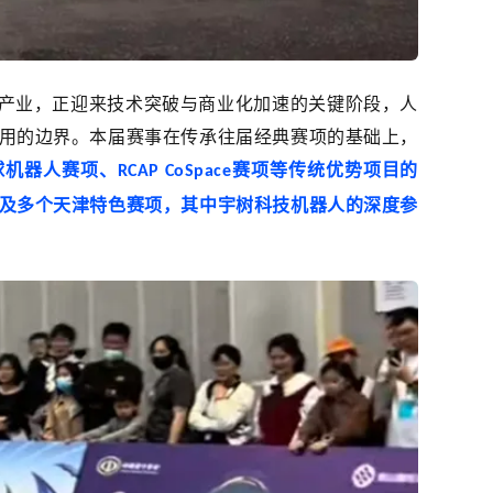
来产业，正迎来技术突破与商业化加速的关键阶段，人
用的边界。本届赛事在传承往届经典赛项的基础上，
球机器人赛项、
赛项等传统优势项目的
RCAP CoSpace
及多个天津特色赛项，其中宇树科技机器人的深度参