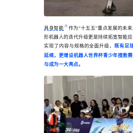
具身智能
作为
“十五五”重点发展的未
形机器人的迭代升级更是持续拓宽智能应
实现了内容与规格的全面升级，
既有足
延续，更增设机器人世界杯青少年搜救赛
与成为一大亮点。