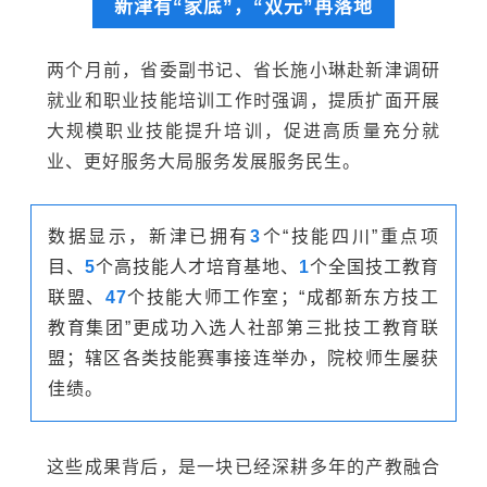
新津有“家底”，“双元”再落地
两个月前，省委副书记、省长施小琳赴新津调研
就业和职业技能培训工作时强调，提质扩面开展
大规模职业技能提升培训，促进高质量充分就
业、更好服务大局服务发展服务民生。
数据显示，新津已拥有
3
个“技能四川”重点项
目、
5
个高技能人才培育基地、
1
个全国技工教育
联盟、
47
个技能大师工作室；“成都新东方技工
教育集团”更成功入选人社部第三批技工教育联
盟；辖区各类技能赛事接连举办，院校师生屡获
佳绩。
这些成果背后，是一块已经深耕多年的产教融合