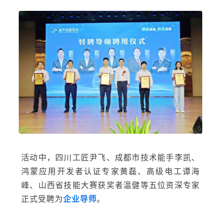
活动中，四川工匠尹飞、成都市技术能手李凯、
鸿蒙应用开发者认证专家黄磊、高级电工谭海
峰、山西省技能大赛获奖者温健等五位资深专家
正式受聘为
企业导师
。