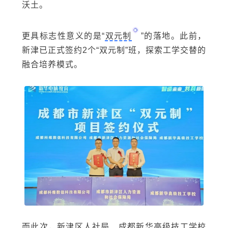
沃土。
更具标志性意义的是“
双元制
”的落地。此前，
新津已正式签约2个“双元制”班，探索工学交替的
融合培养模式。
而此次，新津区人社局、成都新华高级技工学校