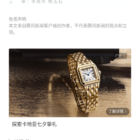
三 审：
李燕华
杨玉石
免责声明
本文来自腾讯新闻客户端创作者，不代表腾讯新闻的观点和立
场。
广告
了解详情
探索卡地亚七夕挚礼