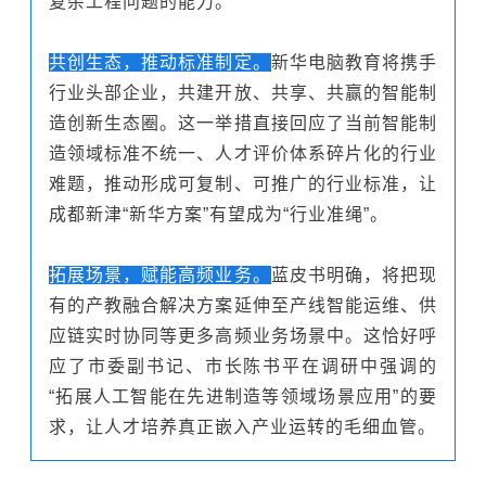
复杂工程问题的能力。
共创生态，推动标准制定。
新华电脑教育将携手
行业头部企业，共建开放、共享、共赢的智能制
造创新生态圈。这一举措直接回应了当前智能制
造领域标准不统一、人才评价体系碎片化的行业
难题，推动形成可复制、可推广的行业标准，让
成都新津“新华方案”有望成为“行业准绳”。
拓展场景，赋能高频业务。
蓝皮书明确，将把现
有的产教融合解决方案延伸至产线智能运维、供
应链实时协同等更多高频业务场景中。这恰好呼
应了市委副书记、市长陈书平在调研中强调的
“拓展人工智能在先进制造等领域场景应用”的要
求，让人才培养真正嵌入产业运转的毛细血管。