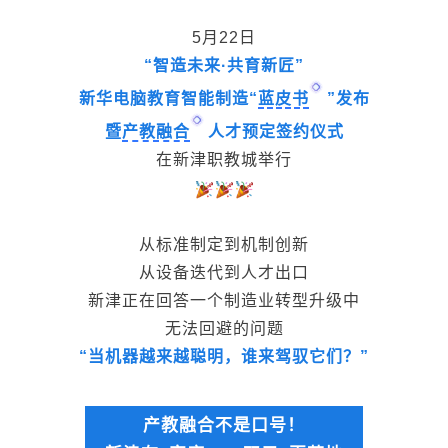
5月22日
“智造未来·共育新匠”
新华电脑教育智能制造“
蓝皮书
”发布
暨
产教融合
人才预定签约仪式
在新津职教城举行
从标准制定到机制创新
从设备迭代到人才出口
新津正在回答一个制造业转型升级中
无法回避的问题
“当机器越来越聪明，谁来驾驭它们？”
产教融合不是口号！