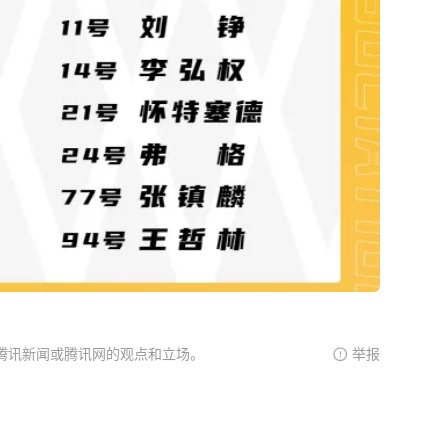
腾讯新闻或腾讯网的观点和立场。
举报