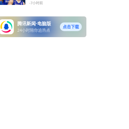
回归
-7小时前
腾讯新闻·电脑版
点击下载
24小时陪你追热点