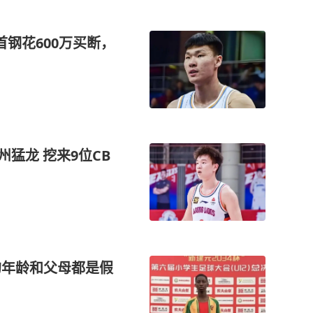
钢花600万买断，
猛龙 挖来9位CB
的年龄和父母都是假