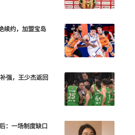
拒绝续约，加盟宝岛
场补强，王少杰返回
背后：一场制度缺口