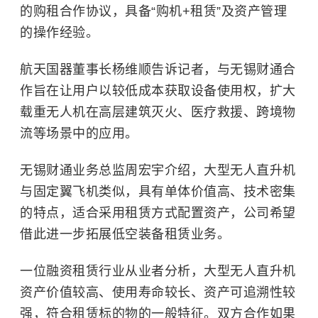
的购租合作协议，具备“购机+租赁”及资产管理
的操作经验。
航天国器董事长杨维顺告诉记者，与无锡财通合
作旨在让用户以较低成本获取设备使用权，扩大
载重无人机在高层建筑灭火、医疗救援、跨境物
流等场景中的应用。
无锡财通业务总监周宏宇介绍，大型无人直升机
与固定翼飞机类似，具有单体价值高、技术密集
的特点，适合采用租赁方式配置资产，公司希望
借此进一步拓展低空装备租赁业务。
一位融资租赁行业从业者分析，大型无人直升机
资产价值较高、使用寿命较长、资产可追溯性较
强，符合租赁标的物的一般特征。双方合作如果