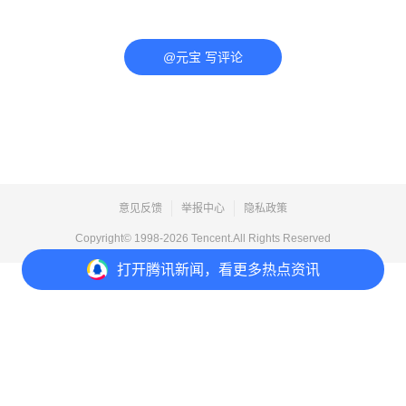
@元宝 写评论
意见反馈
举报中心
隐私政策
Copyright© 1998-
2026
Tencent.All Rights Reserved
打开
腾讯新闻，看更多热点资讯
打开
APP参与讨论
评论
点赞
收藏
分享