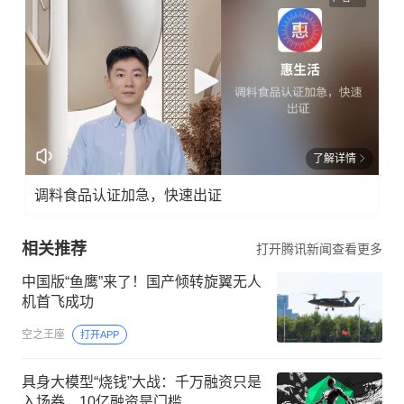
了解详情
调料食品认证加急，快速出证
相关推荐
打开腾讯新闻查看更多
中国版“鱼鹰”来了！国产倾转旋翼无人
机首飞成功
空之王座
打开APP
具身大模型“烧钱”大战：千万融资只是
入场券，10亿融资是门槛