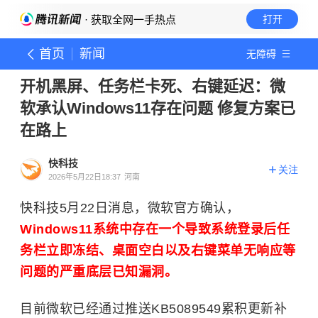
· 获取全网一手热点
打开
首页
新闻
无障碍
开机黑屏、任务栏卡死、右键延迟：微
软承认Windows11存在问题 修复方案已
在路上
快科技
关注
2026年5月22日18:37
河南
快科技5月22日消息，微软官方确认，
Windows11系统中存在一个导致系统登录后任
务栏立即冻结、桌面空白以及右键菜单无响应等
问题的严重底层已知漏洞。
目前微软已经通过推送KB5089549累积更新补