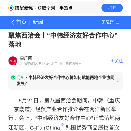
· 获取全网一手热点
打开
首页
新闻
无障碍
聚焦西洽会丨“中韩经济友好合作中心”
落地
央广网
关注
2026年5月22日18:34
北京
央广网官方账号
问AI
·
中韩经济友好合作中心将如何赋能两地企业协同
发展？
5月21日，第八届西洽会期间，中韩（重庆
—京畿道）经贸产业合作推介会在两江新区举
行。会上，“中韩经济友好合作中心”正式落地两
江新区，
G-FairChina
韩国优秀商品展也首次