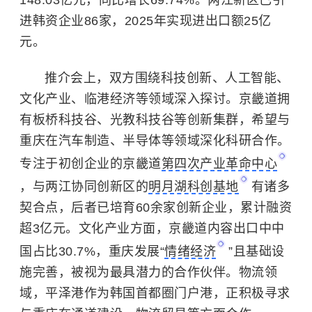
进韩资企业86家，2025年实现进出口额25亿
元。
推介会上，双方围绕科技创新、人工智能、
文化产业、临港经济等领域深入探讨。京畿道拥
有板桥科技谷、光教科技谷等创新集群，希望与
重庆在汽车制造、半导体等领域深化科研合作。
专注于初创企业的京畿道
第四次产业革命中心
，与两江协同创新区的
明月湖科创基地
有诸多
契合点，后者已培育60余家创新企业，累计融资
超3亿元。文化产业方面，京畿道内容出口中中
国占比30.7%，重庆发展“
情绪经济
”且基础设
施完善，被视为最具潜力的合作伙伴。物流领
域，平泽港作为韩国首都圈门户港，正积极寻求