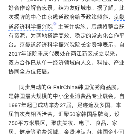
好合作谅解备忘录，结为友好城市。据了解，此
次揭牌的中心由京畿道政府给予政策倾斜，
京畿
道经济科学振兴院
主管并实施，后续将整合既
有资源，为两地搭建高效、稳定的常态化合作平
台。京畿道经济科学振兴院院长金贤坤表示，自
2017年该院重庆代表处在两江新区成立以来，
双方合作已从单一经济领域向人文、科技、产业
协同全方位拓展。
同步启动的G-FairChina韩国优秀商品展，
是韩国最大规模的中小企业消费品专业展会，自
1997年起已成功举办27届，足迹遍及多国。本
届首次亮相西洽会，汇聚50家韩国品牌商，设
750平方米展区，聚焦美妆、电子、食品、家
居、健康等消费领域。金贤坤认为，韩国企业可