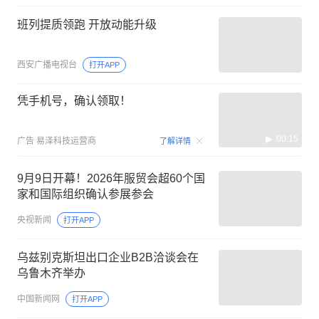
班列提质领跑 开放动能升级
西安广播电视台
打开APP
凭手机号，确认领取！
00:15
广告
易泽科技运营商
了解详情
9月9日开幕！2026年服贸会超60个国
家和国际组织确认参展参会
央视新闻
打开APP
乌兹别克斯坦出口企业B2B洽谈会在
乌鲁木齐举办
中国新闻网
打开APP