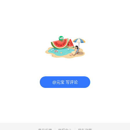
@元宝 写评论