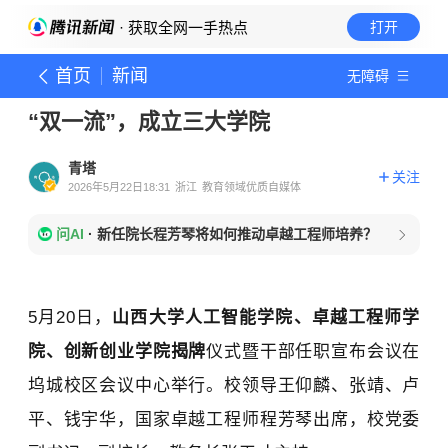
· 获取全网一手热点
打开
首页
新闻
无障碍
“双一流”，成立三大学院
青塔
关注
2026年5月22日18:31
浙江
教育领域优质自媒体
问AI
·
新任院长程芳琴将如何推动卓越工程师培养？
5月20日，
山西大学人工智能学院、卓越工程师学
院、创新创业学院揭牌
仪式暨干部任职宣布会议在
坞城校区会议中心举行。校领导王仰麟、张靖、卢
平、钱宇华，国家卓越工程师程芳琴出席，校党委