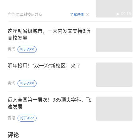
00:15
广告
易泽科技运营商
了解详情
这座副省级城市，一天内发文支持3所
高校发展
青塔
打开APP
明年投用！“双一流”新校区，来了
青塔
打开APP
迈入全国第一层次！985顶尖学科，飞
速发展
青塔
打开APP
评论