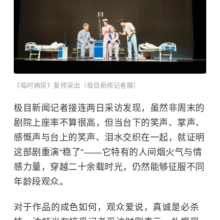
《临时病房》复排演出（极目新闻记者摄）
极目新闻记者接连两日采访发现，虽然非周末的
剧院上座率不算很高，但当台下的笑声、掌声、
感慨声与台上的笑声、泪水交织在一起，就证明
这部剧重演“稳了”——它特有的人间烟火气与情
感力量，穿越二十余载时光，仍然能够征服不同
年龄段观众。
对于作品的成色如何，观众爱说，真诚是必杀