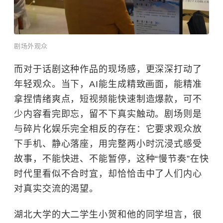
剧场外观众
而对于话剧这种作品的现场感，更深深打动了
年轻观众。当下，AI能生成精致画面，能精准
拿捏情绪爽点，短视频能快速制造爆款，可不
少内容看完即忘，留不下真实触动。剧场则是
与碎片化娱乐完全相反的存在：它要求观众放
下手机、静心落座，用完整两小时沉浸式感受
故事，不能快进、不能暂停，这种“慢节奏”在快
时代里看似不合时宜，却恰恰击中了人们内心
对真实交流的渴望。
湖北大学的大二学生小贺和他的同学坦言，很