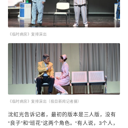
《临时病房》复排演出
《临时病房》复排演出（极目新闻记者摄）
沈虹光告诉记者，最初的版本是三人版，没有
“良子”和“班花”这两个角色。“有人说，3个人，