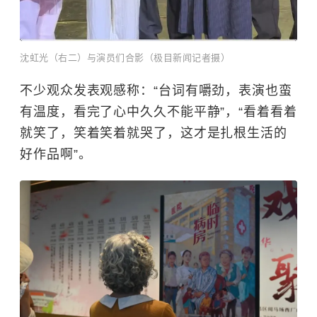
沈虹光（右二）与演员们合影（极目新闻记者摄）
不少观众发表观感称：“台词有嚼劲，表演也蛮
有温度，看完了心中久久不能平静”，“看着看着
就笑了，笑着笑着就哭了，这才是扎根生活的
好作品啊”。