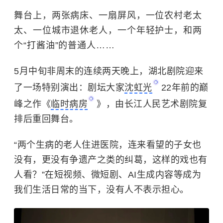
舞台上，两张病床、一扇屏风，一位农村老太
太、一位城市退休老人，一个年轻护士，和两
个“打酱油”的普通人……
5月中旬非周末的连续两天晚上，湖北剧院迎来
了一场特别演出：剧坛大家
沈虹光
22年前的巅
峰之作《
临时病房
》，由长江人民艺术剧院复
排后重回舞台。
“两个生病的老人住进医院，连来看望的子女也
没有，更没有争遗产之类的纠葛，这样的戏也有
人看？”在短视频、微短剧、AI生成内容等成为
我们生活日常的当下，没有人不表示担心。