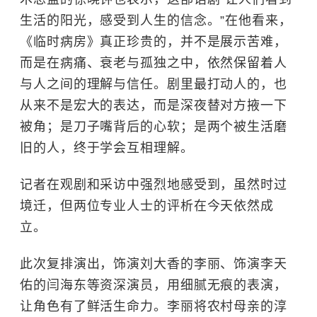
生活的阳光，感受到人生的信念。”在他看来，
《临时病房》真正珍贵的，并不是展示苦难，
而是在病痛、衰老与孤独之中，依然保留着人
与人之间的理解与信任。剧里最打动人的，也
从来不是宏大的表达，而是深夜替对方掖一下
被角；是刀子嘴背后的心软；是两个被生活磨
旧的人，终于学会互相理解。
记者在观剧和采访中强烈地感受到，虽然时过
境迁，但两位专业人士的评析在今天依然成
立。
此次复排演出，饰演刘大香的李丽、饰演李天
佑的闫海东等资深演员，用细腻无痕的表演，
让角色有了鲜活生命力。李丽将农村母亲的淳