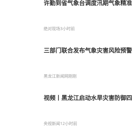
许勤到省气象台调度汛期气象精准
绝对现场
3小时前
三部门联合发布气象灾害风险预警
黑龙江新闻网
刚刚
视频丨黑龙江启动水旱灾害防御四
央视新闻
12小时前