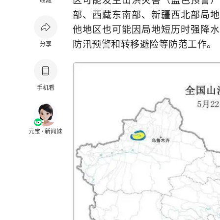
区可能发生山洪灾害（蓝色预警）
收藏
部、西藏东南部、新疆西北部局地
他地区也可能因局地短历时强降水
防汛预警和转移避险等防范工作。
分享
手机看
元宝 · 新闻妹