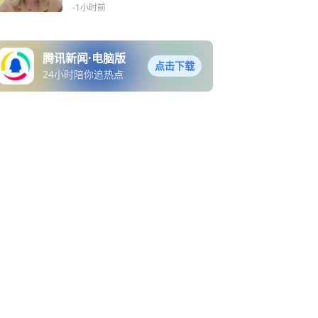
-1小时前
腾讯新闻·电脑版
点击下载
24小时陪你追热点