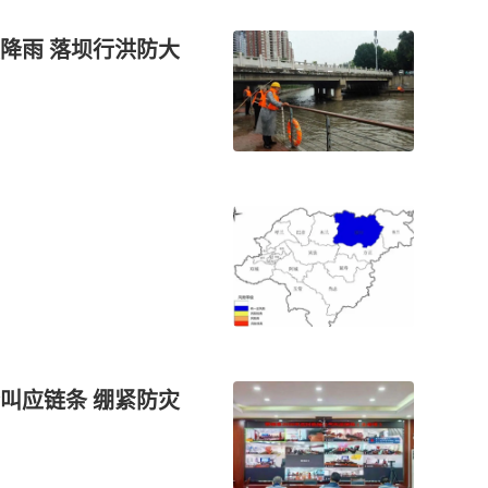
降雨 落坝行洪防大
叫应链条 绷紧防灾