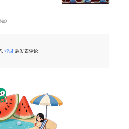
协议》
先
登录
后发表评论~