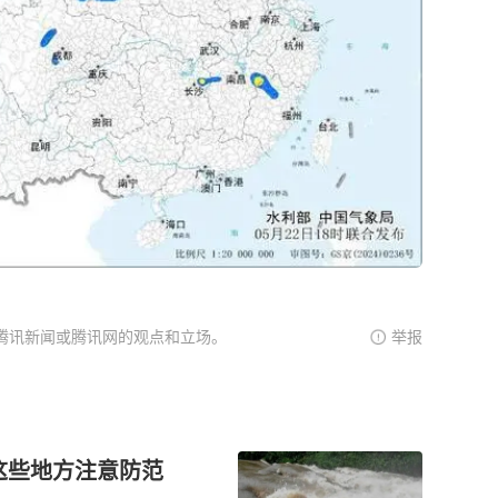
腾讯新闻或腾讯网的观点和立场。
举报
这些地方注意防范