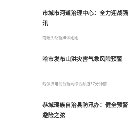
市城市河道治理中心：全力迎战强
汛
南阳头条新媒体
刚刚
哈市发布山洪灾害气象风险预警
哈尔滨电视台新闻综合频道
37分钟前
恭城瑶族自治县防汛办：健全预警
避险之弦