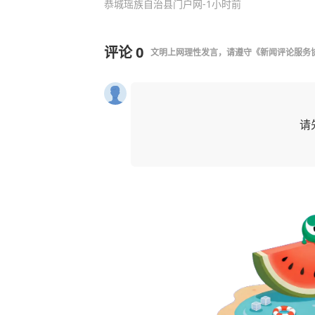
恭城瑶族自治县门户网
-1小时前
评论
0
文明上网理性发言，请遵守
《新闻评论服务
请