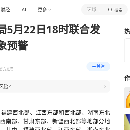
财经
AI
更多
环球时报新媒体
搜索
5月22日18时联合发
热
象预警
关注
官方账号
作
风险？
0时，福建西北部、江西东部和西北部、湖南东北
西南部、甘肃东部、新疆西北部等地部分地