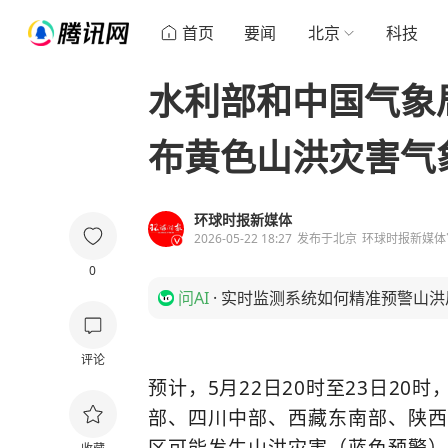
首页
要闻
北京
科技
水利部和中国气象局
布黄色山洪灾害气
环球时报新媒体
2026-05-22 18:27
发布于
北京
环球时报新媒体
0
问AI
·
实时监测系统如何精准预警山洪
评论
预计，5月22日20时至23日2
部、四川中部、西藏东南部、陕西