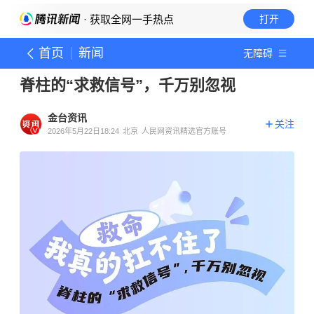
· 获取全网一手热点
打开
首页
新闻
无障碍
脊柱的“求救信号”，千万别忽视
金台资讯
关注
2026年5月22日18:24
北京
人民网资讯精选官方账号