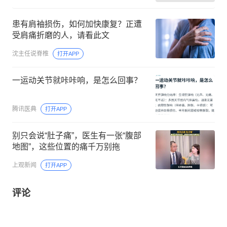
患有肩袖损伤，如何加快康复？正遭
受肩痛折磨的人，请看此文
沈主任说脊椎
打开APP
一运动关节就咔咔响，是怎么回事？
腾讯医典
打开APP
别只会说“肚子痛”，医生有一张“腹部
地图”，这些位置的痛千万别拖
上观新闻
打开APP
评论